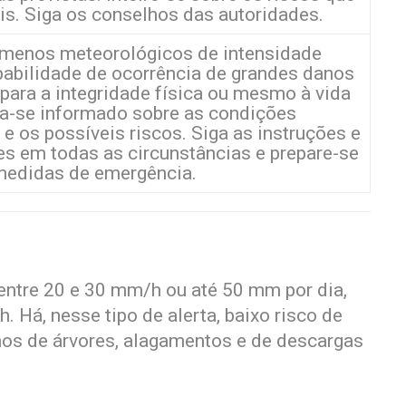
is. Siga os conselhos das autoridades.
ômenos meteorológicos de intensidade
babilidade de ocorrência de grandes danos
 para a integridade física ou mesmo à vida
-se informado sobre as condições
e os possíveis riscos. Siga as instruções e
s em todas as circunstâncias e prepare-se
medidas de emergência.
entre 20 e 30 mm/h ou até 50 mm por dia,
 Há, nesse tipo de alerta, baixo risco de
lhos de árvores, alagamentos e de descargas