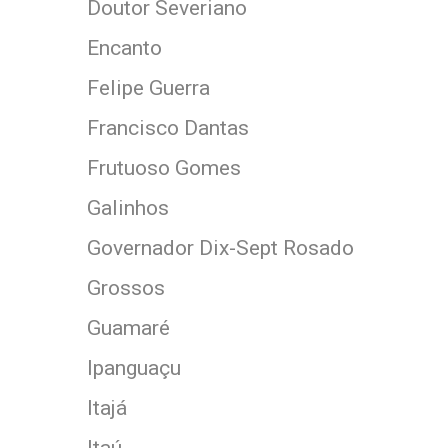
Doutor Severiano
Encanto
Felipe Guerra
Francisco Dantas
Frutuoso Gomes
Galinhos
Governador Dix-Sept Rosado
Grossos
Guamaré
Ipanguaçu
Itajá
Itaú