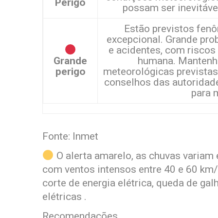
Perigo
possam ser inevitáve
Estão previstos fen
excepcional. Grande pro
e acidentes, com riscos
Grande
humana. Mantenha
perigo
meteorológicas previstas 
conselhos das autoridade
para 
Fonte: Inmet
O alerta amarelo, as chuvas variam 
com ventos intensos entre 40 e 60 km/h.
corte de energia elétrica, queda de ga
elétricas .
Recomendações