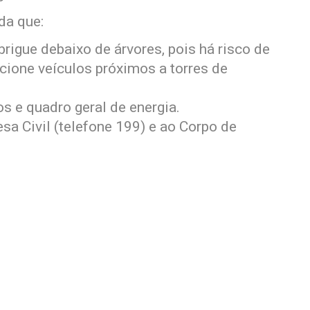
da que:
brigue debaixo de árvores, pois há risco de
cione veículos próximos a torres de
os e quadro geral de energia.
a Civil (telefone 199) e ao Corpo de