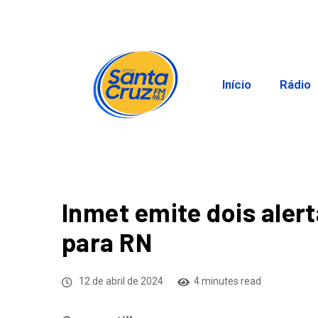
Início
Rádio
Inmet emite dois aler
para RN
12 de abril de 2024
4 minutes read