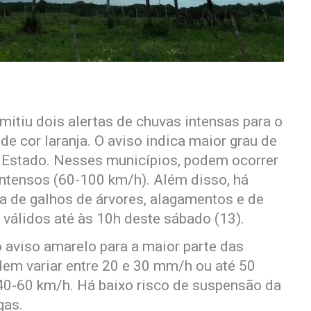
mitiu dois alertas de chuvas intensas para o
de cor laranja. O aviso indica maior grau de
 Estado. Nesses municípios, podem ocorrer
ntensos (60-100 km/h). Além disso, há
eda de galhos de árvores, alagamentos e de
 válidos até às 10h deste sábado (13).
o aviso amarelo para a maior parte das
em variar entre 20 e 30 mm/h ou até 50
40-60 km/h. Há baixo risco de suspensão da
gas.