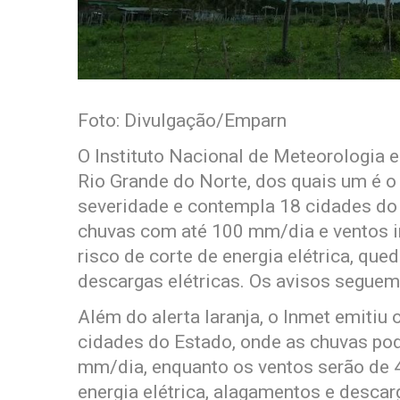
Foto: Divulgação/Emparn
O Instituto Nacional de Meteorologia e
Rio Grande do Norte, dos quais um é o 
severidade e contempla 18 cidades do
chuvas com até 100 mm/dia e ventos i
risco de corte de energia elétrica, qu
descargas elétricas. Os avisos seguem
Além do alerta laranja, o Inmet emitiu 
cidades do Estado, onde as chuvas pod
mm/dia, enquanto os ventos serão de 
energia elétrica, alagamentos e descar