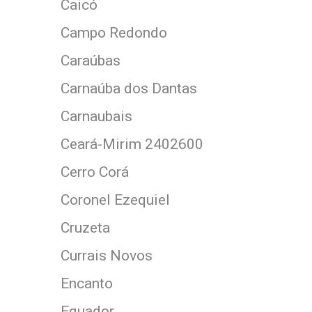
Caicó
Campo Redondo
Caraúbas
Carnaúba dos Dantas
Carnaubais
Ceará-Mirim 2402600
Cerro Corá
Coronel Ezequiel
Cruzeta
Currais Novos
Encanto
Equador