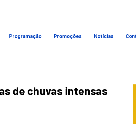
Programação
Promoções
Notícias
Con
tas de chuvas intensas