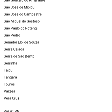
São Gonçalo do Amarante
São José de Mipibu
São José do Campestre
São Miguel do Gostoso
São Paulo do Potengi
São Pedro
Senador Elói de Souza
Serra Caiada
Serra de São Bento
Serrinha
Taipu
Tangará
Touros
Várzea
Vera Cruz
Por g1 RN