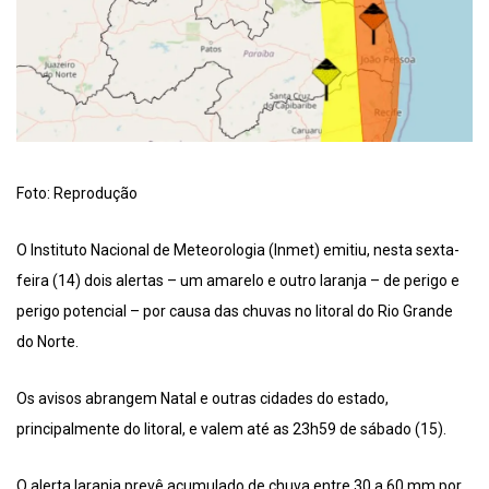
Foto: Reprodução
O Instituto Nacional de Meteorologia (Inmet) emitiu, nesta sexta-
feira (14) dois alertas – um amarelo e outro laranja – de perigo e
perigo potencial – por causa das chuvas no litoral do Rio Grande
do Norte.
Os avisos abrangem Natal e outras cidades do estado,
principalmente do litoral, e valem até as 23h59 de sábado (15).
O alerta laranja prevê acumulado de chuva entre 30 a 60 mm por