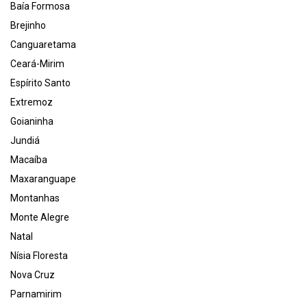
Baía Formosa
Brejinho
Canguaretama
Ceará-Mirim
Espírito Santo
Extremoz
Goianinha
Jundiá
Macaíba
Maxaranguape
Montanhas
Monte Alegre
Natal
Nísia Floresta
Nova Cruz
Parnamirim