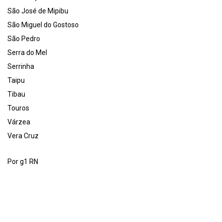
São José de Mipibu
São Miguel do Gostoso
São Pedro
Serra do Mel
Serrinha
Taipu
Tibau
Touros
Várzea
Vera Cruz
Por g1 RN