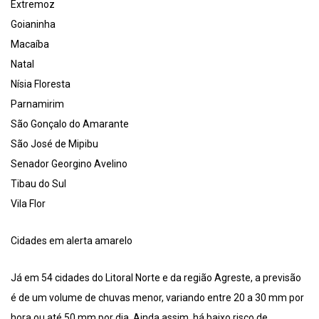
Extremoz
Goianinha
Macaíba
Natal
Nísia Floresta
Parnamirim
São Gonçalo do Amarante
São José de Mipibu
Senador Georgino Avelino
Tibau do Sul
Vila Flor
Cidades em alerta amarelo
Já em 54 cidades do Litoral Norte e da região Agreste, a previsão
é de um volume de chuvas menor, variando entre 20 a 30 mm por
hora ou até 50 mm por dia. Ainda assim, há baixo risco de