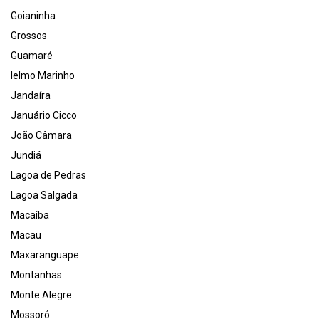
Goianinha
Grossos
Guamaré
Ielmo Marinho
Jandaíra
Januário Cicco
João Câmara
Jundiá
Lagoa de Pedras
Lagoa Salgada
Macaíba
Macau
Maxaranguape
Montanhas
Monte Alegre
Mossoró