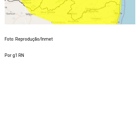
Foto: Reprodução/Inmet
Por g1 RN