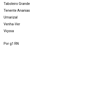
Taboleiro Grande
Tenente Ananias
Umarizal
Venha-Ver
Viçosa
Por g1 RN