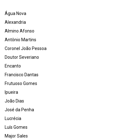
Água Nova
Alexandria
Almino Afonso
Antônio Martins
Coronel João Pessoa
Doutor Severiano
Encanto
Francisco Dantas
Frutuoso Gomes
Ipueira
João Dias
José da Penha
Lucrécia
Luís Gomes
Major Sales