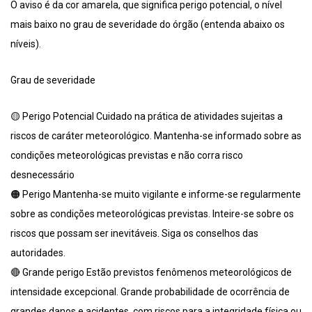
O aviso é da cor amarela, que significa perigo potencial, o nível
mais baixo no grau de severidade do órgão (entenda abaixo os
níveis).
Grau de severidade
🟡 Perigo Potencial Cuidado na prática de atividades sujeitas a
riscos de caráter meteorológico. Mantenha-se informado sobre as
condições meteorológicas previstas e não corra risco
desnecessário
🟠 Perigo Mantenha-se muito vigilante e informe-se regularmente
sobre as condições meteorológicas previstas. Inteire-se sobre os
riscos que possam ser inevitáveis. Siga os conselhos das
autoridades.
🔴 Grande perigo Estão previstos fenômenos meteorológicos de
intensidade excepcional. Grande probabilidade de ocorrência de
grandes danos e acidentes, com riscos para a integridade física ou