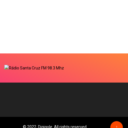
© 2022, Digiqole. All rights reserved
↑