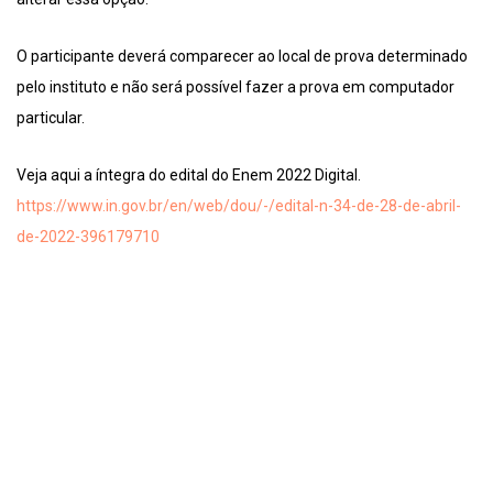
O participante deverá comparecer ao local de prova determinado
pelo instituto e não será possível fazer a prova em computador
particular.
Veja aqui a íntegra do edital do Enem 2022 Digital.
https://www.in.gov.br/en/web/dou/-/edital-n-34-de-28-de-abril-
de-2022-396179710