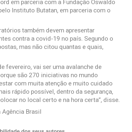
ford em parceria com a Fundação Oswaldo
elo Instituto Butatan, em parceria com o
oratórios também devem apresentar
ntes contra a covid-19 no país. Segundo o
ostas, mas não citou quantas e quais,
de fevereiro, vai ser uma avalanche de
porque são 270 iniciativas no mundo
 estar com muita atenção e muito cuidado
mais rápido possível, dentro da segurança,
locar no local certo e na hora certa”, disse.
 Agência Brasil
ilidade dos seus autores.