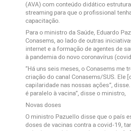
(AVA) com conteúdo didático estrutur
streaming para que o profissional ten
capacitação.
Para o ministro da Saúde, Eduardo Paz
Conasems, ao lado de outras iniciativa
internet e a formação de agentes de s
à pandemia do novo coronavírus (covid
“Há uns seis meses, o Conasems me tro
criação do canal Conasems/SUS. Ele [o
capilaridade nas nossas ações”, disse.
é paralelo à vacina”, disse o ministro,
Novas doses
O ministro Pazuello disse que o país 
doses de vacinas contra a covid-19, ta