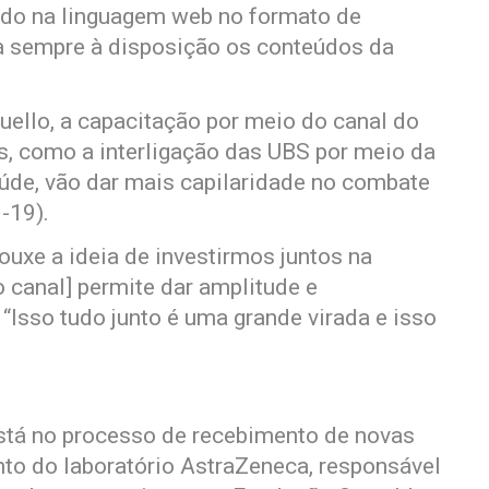
ado na linguagem web no formato de
ha sempre à disposição os conteúdos da
uello, a capacitação por meio do canal do
s, como a interligação das UBS por meio da
aúde, vão dar mais capilaridade no combate
-19).
uxe a ideia de investirmos juntos na
 canal] permite dar amplitude e
 “Isso tudo junto é uma grande virada e isso
está no processo de recebimento de novas
nto do laboratório AstraZeneca, responsável