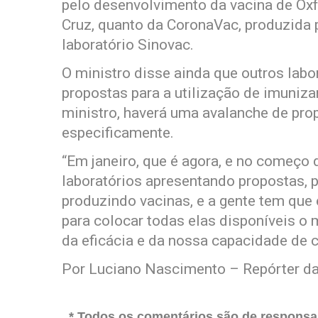
pelo desenvolvimento da vacina de Ox
Cruz, quanto da CoronaVac, produzida p
laboratório Sinovac.
O ministro disse ainda que outros lab
propostas para a utilização de imuniza
ministro, haverá uma avalanche de prop
especificamente.
“Em janeiro, que é agora, e no começo 
laboratórios apresentando propostas, 
produzindo vacinas, e a gente tem que
para colocar todas elas disponíveis o 
da eficácia e da nossa capacidade de co
Por Luciano Nascimento – Repórter da
* Todos os comentários são de responsab