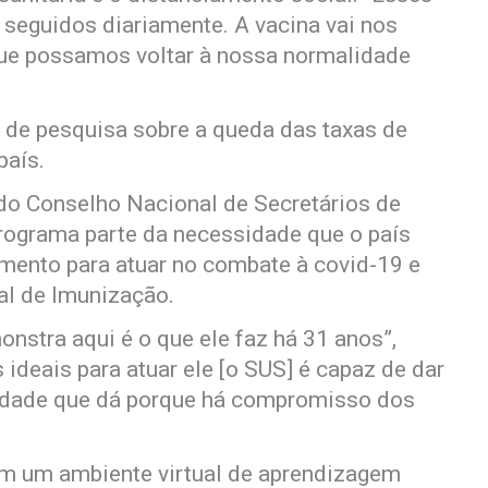
seguidos diariamente. A vacina vai nos
que possamos voltar à nossa normalidade
 de pesquisa sobre a queda das taxas de
país.
do Conselho Nacional de Secretários de
programa parte da necessidade que o país
ento para atuar no combate à covid-19 e
l de Imunização.
nstra aqui é o que ele faz há 31 anos”,
ideais para atuar ele [o SUS] é capaz de dar
lidade que dá porque há compromisso dos
em um ambiente virtual de aprendizagem