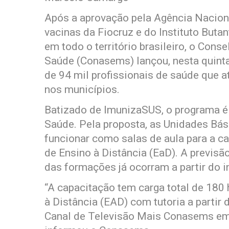
Após a aprovação pela Agência Nacional
vacinas da Fiocruz e do Instituto Buta
em todo o território brasileiro, o Con
Saúde (Conasems) lançou, nesta quinta
de 94 mil profissionais de saúde que 
nos municípios.
Batizado de ImunizaSUS, o programa é 
Saúde. Pela proposta, as Unidades Bá
funcionar como salas de aula para a c
de Ensino à Distância (EaD). A previsã
das formações já ocorram a partir do in
“A capacitação tem carga total de 180
à Distância (EAD) com tutoria a partir 
Canal de Televisão Mais Conasems em 