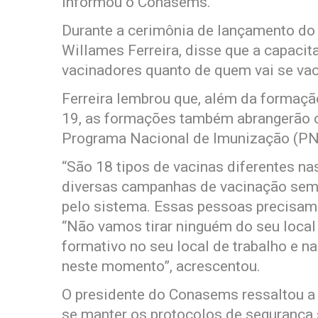
informou o Conasems.
Durante a cerimônia de lançamento do
Willames Ferreira, disse que a capacit
vacinadores quanto de quem vai se vac
Ferreira lembrou que, além da formaçã
19, as formações também abrangerão o
Programa Nacional de Imunização (PNI
“São 18 tipos de vacinas diferentes n
diversas campanhas de vacinação sem
pelo sistema. Essas pessoas precisam 
“Não vamos tirar ninguém do seu local
formativo no seu local de trabalho e 
neste momento”, acrescentou.
O presidente do Conasems ressaltou a
se manter os protocolos de segurança s