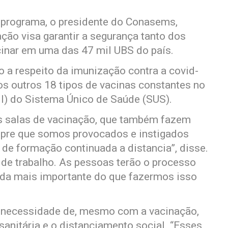
 programa, o presidente do Conasems,
ação visa garantir a segurança tanto dos
inar em uma das 47 mil UBS do país.
o a respeito da imunização contra a covid-
s outros 18 tipos de vacinas constantes no
) do Sistema Único de Saúde (SUS).
as salas de vacinação, que também fazem
pre que somos provocados e instigados
de formação continuada a distancia”, disse.
 de trabalho. As pessoas terão o processo
nada mais importante do que fazermos isso
 necessidade de, mesmo com a vacinação,
anitária e o distanciamento social. “Esses