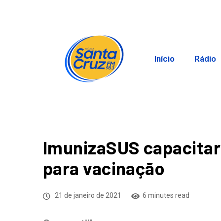
Início
Rádio
ImunizaSUS capacitará
para vacinação
21 de janeiro de 2021
6 minutes read