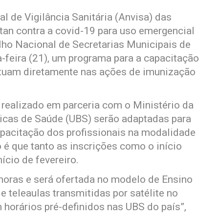
 de Vigilância Sanitária (Anvisa) das
ntan contra a covid-19 para uso emergencial
selho Nacional de Secretarias Municipais de
-feira (21), um programa para a capacitação
atuam diretamente nas ações de imunização
realizado em parceria com o Ministério da
sicas de Saúde (UBS) serão adaptadas para
apacitação dos profissionais na modalidade
o é que tanto as inscrições como o início
ício de fevereiro.
 horas e será ofertada no modelo de Ensino
de teleaulas transmitidas por satélite no
horários pré-definidos nas UBS do país”,