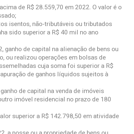
acima de R$ 28.559,70 em 2022. O valor é o
ssado;
s isentos, não-tributáveis ou tributados
ha sido superior a R$ 40 mil no ano
 ganho de capital na alienação de bens ou
sto, ou realizou operações em bolsas de
assemelhadas cuja soma foi superior a R$
 apuração de ganhos líquidos sujeitos à
ganho de capital na venda de imóveis
outro imóvel residencial no prazo de 180
alor superior a R$ 142.798,50 em atividade
2, a posse ou a propriedade de bens ou