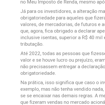
no Meu Imposto de Renda, mesmo após
Já para os investidores, a alteração m
obrigatoriedade para aqueles que fize
valores, de mercadorias, de futuros e 
que, agora, fica obrigado a declarar a
inclusive isentas, superior a R$ 40 mi
tributação.
Até 2022, todas as pessoas que fizess
valor e se houve lucro ou prejuízo, er
não precisassem entregar a declaração
obrigatoriedade.
Na prática, isso significa que caso o 
exemplo, mas não tenha vendido nada, 
se se encaixar nas demais regras. A m
que fizeram vendas no mercado acionári