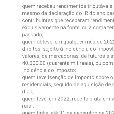
quem recebeu rendimentos tributáveis 
mesmo da declaração do IR do ano pa
contribuintes que receberam rendimento
exclusivamente na fonte, cuja soma ten
passado;
quem obteve, em qualquer mês de 2022,
direitos, sujeito à incidência do impo
valores, de mercadorias, de futuros e 
40.000,00 (quarenta mil reais), ou com
incidência do imposto;
quem teve isenção de imposto sobre o 
residenciais, seguido de aquisição de 
dias;
quem teve, em 2022, receita bruta em v
rural;
quem tinha, até 31 de dezembro de 202