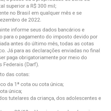
otal superior a R$ 300 mil;
nte no Brasil em qualquer mês e se
dezembro de 2022.
inte informe seus dados bancários e
co para o pagamento do imposto devido por
iada antes do último mês, todas as cotas
o. Já para as declarações enviadas no final
ser paga obrigatoriamente por meio do
 Federais (Darf).
to das cotas:
co da 1ª cota ou cota única;
ota única;
os tutelares da criança, dos adolescentes e