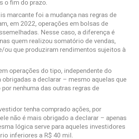
 o fim do prazo.
ais marcante foi a mudança nas regras de
ram, em 2022, operações em bolsas de
assemelhadas. Nesse caso, a diferença é
penas quem realizou somatório de vendas,
l e/ou que produziram rendimentos sujeitos à
em operações do tipo, independente do
am obrigadas a declarar – mesmo aquelas que
 por nenhuma das outras regras de
investidor tenha comprado ações, por
ele não é mais obrigado a declarar – apenas
esma lógica serve para aqueles investidores
o inferiores a R$ 40 mil.