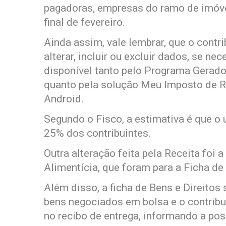
pagadoras, empresas do ramo de imóvei
final de fevereiro.
Ainda assim, vale lembrar, que o contri
alterar, incluir ou excluir dados, se n
disponível tanto pelo Programa Gerado
quanto pela solução Meu Imposto de Re
Android.
Segundo o Fisco, a estimativa é que o
25% dos contribuintes.
Outra alteração feita pela Receita foi
Alimentícia, que foram para a Ficha d
Além disso, a ficha de Bens e Direitos
bens negociados em bolsa e o contri
no recibo de entrega, informando a po