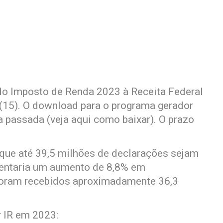
do Imposto de Renda 2023 à Receita Federal
(15). O download para o programa gerador
a passada (veja aqui como baixar). O prazo
 que até 39,5 milhões de declarações sejam
sentaria um aumento de 8,8% em
oram recebidos aproximadamente 36,3
r IR em 2023: