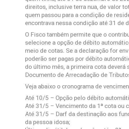
direitos, inclusive terra nua, de valor t
quem passou para a condição de reside
encontrava nessa condição até 31 de 
O Fisco também permite que o contribu
selecione a opção de débito automáti
meio de cotas. Se a declaração for env
poderão ser pagas por débito automátic
do último mês, a primeira cota deverá 
Documento de Arrecadação de Tributos
Veja abaixo o cronograma de vencimen
Até 10/5 – Opção pelo débito automáti
Até 31/5 – Vencimento da 1ª cota ou c
Até 31/5 – Darf da destinação aos fund
da pessoa idosa;