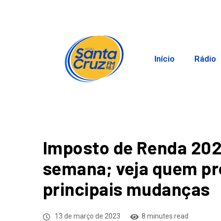
Início
Rádio
Imposto de Renda 202
semana; veja quem pre
principais mudanças
13 de março de 2023
8 minutes read