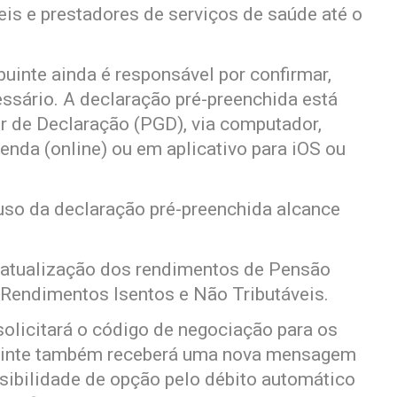
s e prestadores de serviços de saúde até o
buinte ainda é responsável por confirmar,
ecessário. A declaração pré-preenchida está
r de Declaração (PGD), via computador,
nda (online) ou em aplicativo para iOS ou
 uso da declaração pré-preenchida alcance
 a atualização dos rendimentos de Pensão
e Rendimentos Isentos e Não Tributáveis.
 solicitará o código de negociação para os
buinte também receberá uma nova mensagem
ssibilidade de opção pelo débito automático