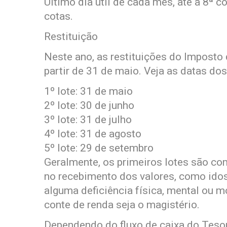
Último dia útil de cada mês, até a 8ª
cotas.
Restituição
Neste ano, as restituições do Imposto
partir de 31 de maio. Veja as datas do
1º lote: 31 de maio
2º lote: 30 de junho
3º lote: 31 de julho
4º lote: 31 de agosto
5º lote: 29 de setembro
Geralmente, os primeiros lotes são co
no recebimento dos valores, como idos
alguma deficiência física, mental ou mo
conte de renda seja o magistério.
Dependendo do fluxo de caixa do Tesour