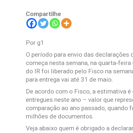
Compartilhe
Por g1
O período para envio das declarações 
começa nesta semana, na quarta-feira 
do IR foi liberado pelo Fisco na seman
para entrega vai até 31 de maio.
De acordo com o Fisco, a estimativa é
entregues neste ano – valor que repre
comparação ao ano passado, quando f
milhões de documentos.
Veja abaixo quem é obrigado a declara