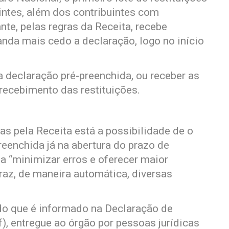
intes, além dos contribuintes com
nte, pelas regras da Receita, recebe
nda mais cedo a declaração, logo no início
a declaração pré-preenchida, ou receber as
o recebimento das restituições.
s pela Receita está a possibilidade de o
preenchida já na abertura do prazo de
a “minimizar erros e oferecer maior
az, de maneira automática, diversas
do que é informado na Declaração de
), entregue ao órgão por pessoas jurídicas