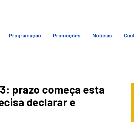
Programação
Promoções
Notícias
Con
3: prazo começa esta
cisa declarar e