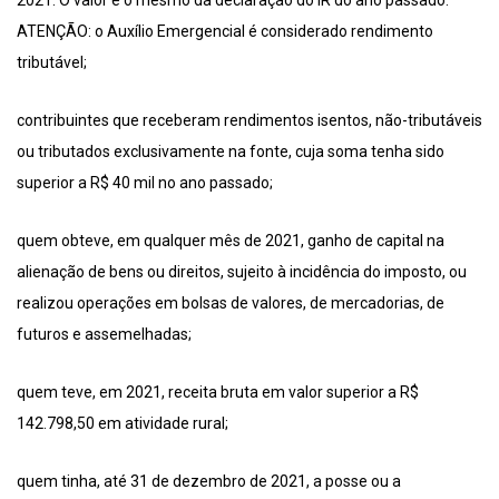
2021. O valor é o mesmo da declaração do IR do ano passado.
ATENÇÃO: o Auxílio Emergencial é considerado rendimento
tributável;
contribuintes que receberam rendimentos isentos, não-tributáveis
ou tributados exclusivamente na fonte, cuja soma tenha sido
superior a R$ 40 mil no ano passado;
quem obteve, em qualquer mês de 2021, ganho de capital na
alienação de bens ou direitos, sujeito à incidência do imposto, ou
realizou operações em bolsas de valores, de mercadorias, de
futuros e assemelhadas;
quem teve, em 2021, receita bruta em valor superior a R$
142.798,50 em atividade rural;
quem tinha, até 31 de dezembro de 2021, a posse ou a