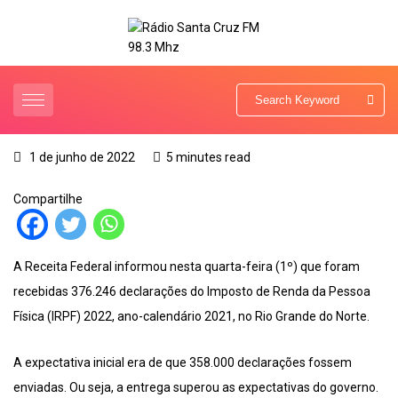
1 de junho de 2022
5 minutes read
Compartilhe
A Receita Federal informou nesta quarta-feira (1º) que foram
recebidas 376.246 declarações do Imposto de Renda da Pessoa
Física (IRPF) 2022, ano-calendário 2021, no Rio Grande do Norte.
A expectativa inicial era de que 358.000 declarações fossem
enviadas. Ou seja, a entrega superou as expectativas do governo.