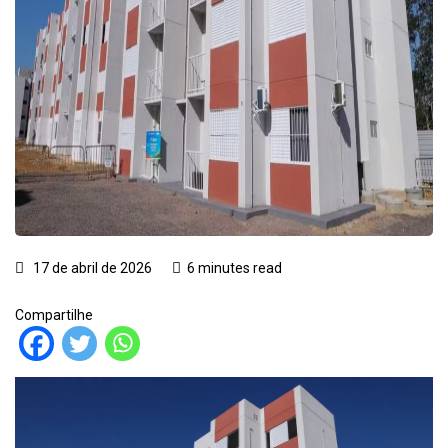
17 de abril de 2026
6 minutes read
Compartilhe