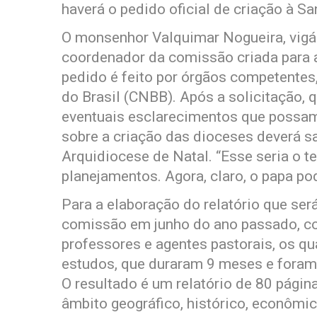
haverá o pedido oficial de criação à Sa
O monsenhor Valquimar Nogueira, vigár
coordenador da comissão criada para a
pedido é feito por órgãos competente
do Brasil (CNBB). Após a solicitação, 
eventuais esclarecimentos que possam 
sobre a criação das dioceses deverá s
Arquidiocese de Natal. “Esse seria o t
planejamentos. Agora, claro, o papa po
Para a elaboração do relatório que ser
comissão em junho do ano passado, com
professores e agentes pastorais, os qu
estudos, que duraram 9 meses e foram
O resultado é um relatório de 80 págin
âmbito geográfico, histórico, econômico,