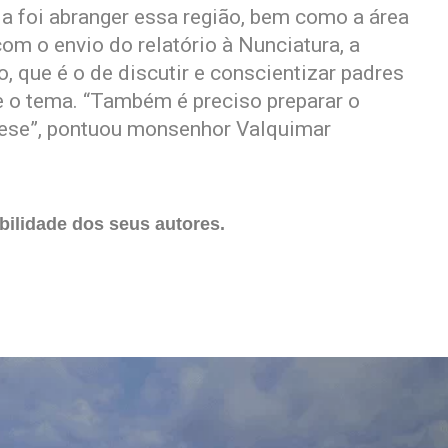
ia foi abranger essa região, bem como a área
com o envio do relatório à Nunciatura, a
que é o de discutir e conscientizar padres
re o tema. “Também é preciso preparar o
cese”, pontuou monsenhor Valquimar
ilidade dos seus autores.