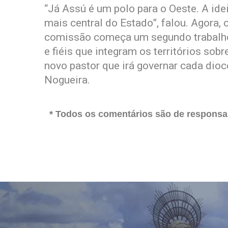
“Já Assú é um polo para o Oeste. A ide
mais central do Estado”, falou. Agora, 
comissão começa um segundo trabalho, 
e fiéis que integram os territórios sob
novo pastor que irá governar cada dio
Nogueira.
* Todos os comentários são de responsab