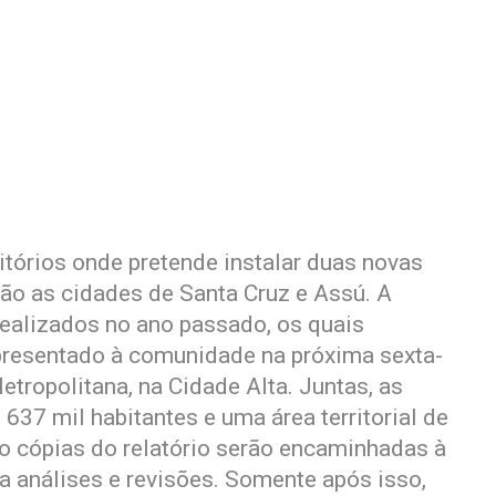
ritórios onde pretende instalar duas novas
ão as cidades de Santa Cruz e Assú. A
realizados no ano passado, os quais
presentado à comunidade na próxima sexta-
etropolitana, na Cidade Alta. Juntas, as
37 mil habitantes e uma área territorial de
o cópias do relatório serão encaminhadas à
ra análises e revisões. Somente após isso,