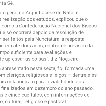
nta Sé.
io geral da Arquidiocese de Natal e
 realização dos estudos, explicou que o
s, como a Confederação Nacional dos Bispos
que só ocorrerá depois da resolução de
ser feitos pela Nunciatura, a resposta
air em até dois anos, conforme previsão da
empo suficiente para avaliações e
de apressar as coisas”, diz Nogueira.
á apresentado nesta sexta, foi formada uma
 clérigos, religiosos e leigos – dentre eles
ais colaboraram para a viabilidade dos
 finalizados em dezembro do ano passado.
as e cinco capítulos, com informações de
 cultural, religioso e pastoral.