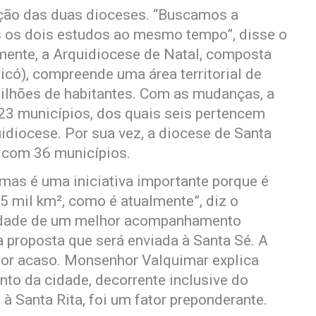
ação das duas dioceses. “Buscamos a
s os dois estudos ao mesmo tempo”, disse o
ente, a Arquidiocese de Natal, composta
icó), compreende uma área territorial de
ilhões de habitantes. Com as mudanças, a
23 municípios, dos quais seis pertencem
idiocese. Por sua vez, a diocese de Santa
 com 36 municípios.
mas é uma iniciativa importante porque é
5 mil km², como é atualmente”, diz o
idade de um melhor acompanhamento
a proposta que será enviada à Santa Sé. A
por acaso. Monsenhor Valquimar explica
nto da cidade, decorrente inclusive do
à Santa Rita, foi um fator preponderante.