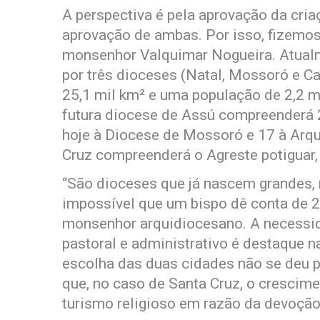
A perspectiva é pela aprovação da cri
aprovação de ambas. Por isso, fizemo
monsenhor Valquimar Nogueira. Atualm
por três dioceses (Natal, Mossoró e Ca
25,1 mil km² e uma população de 2,2 m
futura diocese de Assú compreenderá 
hoje à Diocese de Mossoró e 17 à Arqu
Cruz compreenderá o Agreste potiguar,
“São dioceses que já nascem grandes, 
impossível que um bispo dê conta de 2
monsenhor arquidiocesano. A necess
pastoral e administrativo é destaque n
escolha das duas cidades não se deu 
que, no caso de Santa Cruz, o crescime
turismo religioso em razão da devoção 