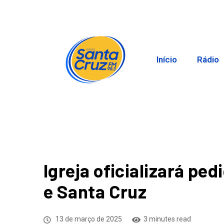
Início
Rádio
Igreja oficializará pe
e Santa Cruz
13 de março de 2025
3 minutes read