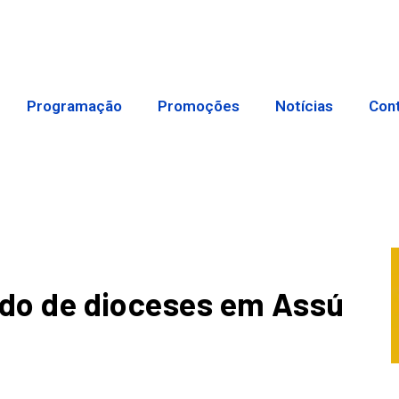
Programação
Promoções
Notícias
Con
dido de dioceses em Assú