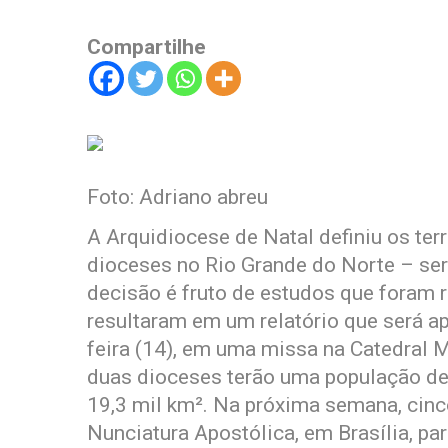
Compartilhe
Foto: Adriano abreu
A Arquidiocese de Natal definiu os ter
dioceses no Rio Grande do Norte – ser
decisão é fruto de estudos que foram 
resultaram em um relatório que será a
feira (14), em uma missa na Catedral M
duas dioceses terão uma população de 6
19,3 mil km². Na próxima semana, cinc
Nunciatura Apostólica, em Brasília, pa