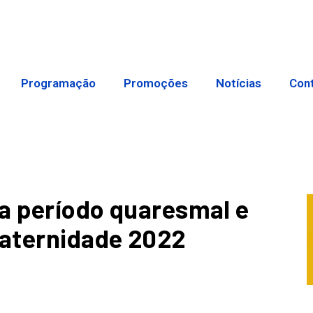
Programação
Promoções
Notícias
Con
ia período quaresmal e
aternidade 2022