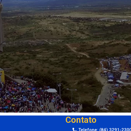
Contato
Telefone: (84) 3291-230