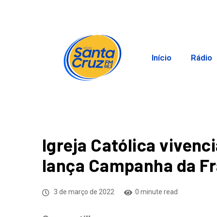
Início
Rádio
Igreja Católica vivenc
lança Campanha da Fr
3 de março de 2022
0 minute read