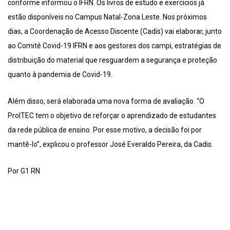
conforme informou o IFRN. Os livros de estudo e exercícios já
estão disponíveis no Campus Natal-Zona Leste. Nos próximos
dias, a Coordenação de Acesso Discente (Cadis) vai elaborar, junto
ao Comitê Covid-19 IFRN e aos gestores dos campi, estratégias de
distribuição do material que resguardem a segurança e proteção
quanto à pandemia de Covid-19.
Além disso, será elaborada uma nova forma de avaliação. “O
ProITEC tem o objetivo de reforçar o aprendizado de estudantes
da rede pública de ensino. Por esse motivo, a decisão foi por
mantê-lo”, explicou o professor José Everaldo Pereira, da Cadis.
Por G1 RN