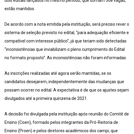
dois editais lançados no mesmo período, que somam 508 vagas,
estão mantidos.
De acordo com a nota emitida pela instituição, será preciso rever o
sistema de seleção previsto no edital, “para adequação eficiente e
compatível com interesse público”, já que teriam sido detectadas
“inconsistências que inviabilizam o pleno cumprimento do Edital
no formato proposto”. As inconsistências não foram informadas.
As inscrições realizadas até agora serão mantidas, se os
candidatos desejarem, independentemente das mudanças que
possam ocorrer no edital. A expectativa é de que os ajustes sejam
divulgados até a primeira quinzena de 2021.
A decisão foi divulgada pela instituição após reunião do Comitê de
Ensino (Coen), formado pelos integrantes da Pró-Reitoria de
Ensino (Proen) e pelos diretores acadêmicos dos campi, que