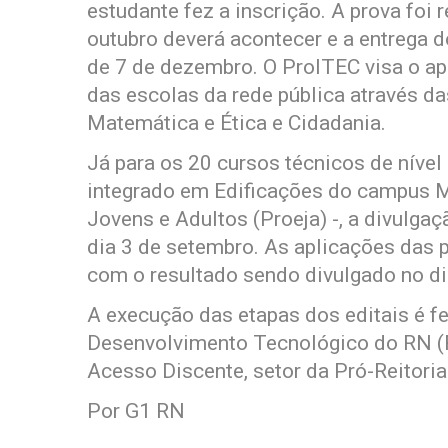
estudante fez a inscrição. A prova foi 
outubro deverá acontecer e a entrega d
de 7 de dezembro. O ProITEC visa o a
das escolas da rede pública através da
Matemática e Ética e Cidadania.
Já para os 20 cursos técnicos de níve
integrado em Edificações do campus 
Jovens e Adultos (Proeja) -, a divulgaç
dia 3 de setembro. As aplicações das 
com o resultado sendo divulgado no di
A execução das etapas dos editais é f
Desenvolvimento Tecnológico do RN (
Acesso Discente, setor da Pró-Reitori
Por G1 RN