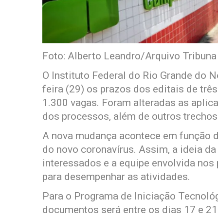
Foto: Alberto Leandro/Arquivo Tribuna
O Instituto Federal do Rio Grande do 
feira (29) os prazos dos editais de tr
1.300 vagas. Foram alteradas as aplic
dos processos, além de outros trecho
A nova mudança acontece em função d
do novo coronavírus. Assim, a ideia da
interessados e a equipe envolvida nos
para desempenhar as atividades.
Para o Programa de Iniciação Tecnológ
documentos será entre os dias 17 e 2