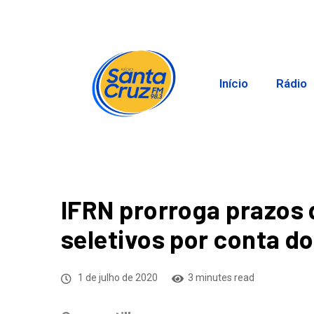
Início
Rádio
IFRN prorroga prazos 
seletivos por conta d
1 de julho de 2020
3 minutes read