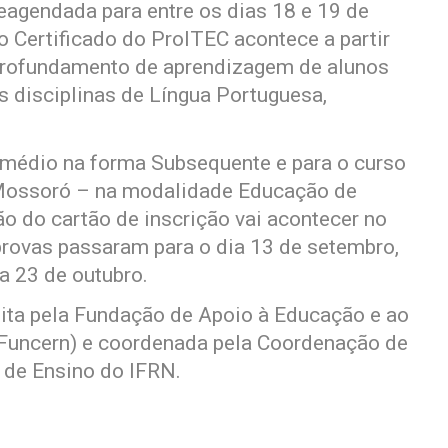
reagendada para entre os dias 18 e 19 de
o Certificado do ProITEC acontece a partir
profundamento de aprendizagem de alunos
s disciplinas de Língua Portuguesa,
l médio na forma Subsequente e para o curso
Mossoró – na modalidade Educação de
ão do cartão de inscrição vai acontecer no
provas passaram para o dia 13 de setembro,
a 23 de outubro.
eita pela Fundação de Apoio à Educação e ao
Funcern) e coordenada pela Coordenação de
a de Ensino do IFRN.