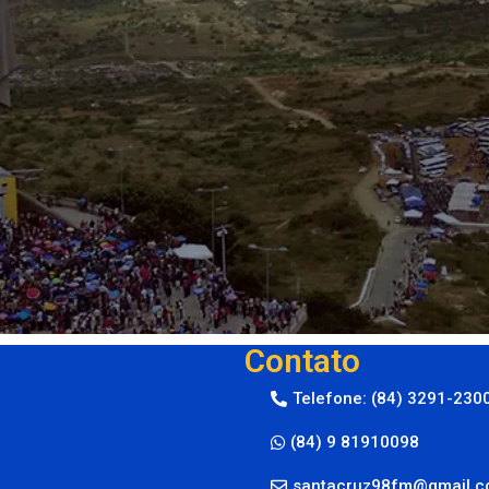
Contato
Telefone: (84) 3291-230
(84) 9 81910098
santacruz98fm@gmail.