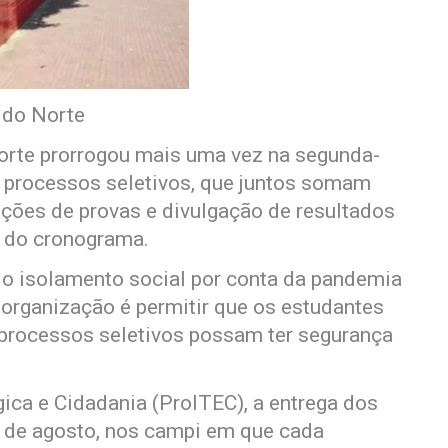
 do Norte
Norte prorrogou mais uma vez na segunda-
ês processos seletivos, que juntos somam
ações de provas e divulgação de resultados
s do cronograma.
o isolamento social por conta da pandemia
 organização é permitir que os estudantes
 processos seletivos possam ter segurança
ica e Cidadania (ProITEC), a entrega dos
1 de agosto, nos campi em que cada