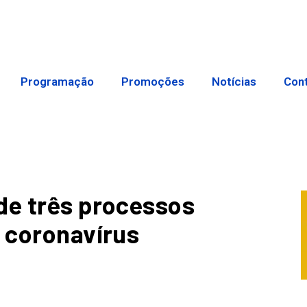
Programação
Promoções
Notícias
Con
de três processos
o coronavírus