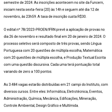
semestre de 2024. As inscrições acontecem no site da Funcern,
iniciam nesta sexta-feira (20) às 14h e seguem até dia 12 de
novembro, às 23h59. A taxa de inscrição custa R$30.
O edital nº 78/2023-PROEN/IFRN prevê a aplicação de provas no
dia 26 de novembro e resultado final em 20 de janeiro de 2024. O
processo seletivo será composto de três provas, sendo Língua
Portuguesa com 20 questões de múltipla escolha, Matemática
com 20 questões de múltipla escolha, e Produção Textual Escrita
com uma questão discursiva. Cada uma terá pontuação total
variando de zero a 100 pontos.
As 3.484 vagas estarão distribuídas em 21 campi do Instituto, com
diversos cursos. Entre eles: Informática, Eletrotécnica, Eventos,
Administração, Química, Mecânica, Edificações, Mineração,
Controle Ambiental, Design Gráfico e Multímida.