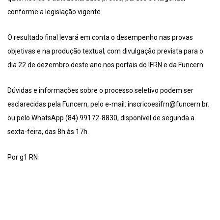
conforme a legislação vigente.
O resultado final levará em conta o desempenho nas provas
objetivas e na produção textual, com divulgação prevista para o
dia 22 de dezembro deste ano nos portais do IFRN e da Funcern.
Dúvidas e informações sobre o processo seletivo podem ser
esclarecidas pela Funcern, pelo e-mail: inscricoesifrn@funcern.br;
ou pelo WhatsApp (84) 99172-8830, disponível de segunda a
sexta-feira, das 8h às 17h.
Por g1 RN