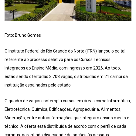
Foto: Bruno Gomes
O Instituto Federal do Rio Grande do Norte (IFRN) lançou o edital
referente ao processo seletivo para os Cursos Técnicos
Integrados ao Ensino Médio, com ingresso em 2026. Ao todo,
estão sendo ofertadas 3.708 vagas, distribuídas em 21 campi da
instituição espalhados pelo estado.
O quadro de vagas contempla cursos em áreas como Informática,
Eletrotécnica, Química, Edificações, Agropecuária, Alimentos,
Mineração, entre outras formações que integram ensino médio e
técnico. A oferta está distribuída de acordo com o perfil de cada
campus, garantindo diversidade de opções às pessoas