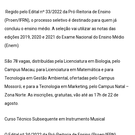
Regido pelo Edital nº 33/2022 da Pró-Reitoria de Ensino
(Proen/IFRN), o processo seletivo é destinado para quem já
concluiu o ensino médio. A seleção vai utilizar as notas das
edições 2019, 2020 e 2021 do Exame Nacional do Ensino Médio
(Enem).
São 78 vagas, distribuídas pela Licenciatura em Biologia, pelo
Campus Macau; para Licenciatura em Matemática e para
Tecnologia em Gestão Ambiental, ofertadas pelo Campus
Mossoró; e para a Tecnologia em Marketing, pelo Campus Natal –
Zona Norte. As inscrições, gratuitas, vão até as 17h de 22 de
agosto.
Curso Técnico Subsequente em Instrumento Musical
O Edital nº 34/2022 da Pró-Reitoria de Ensino (Proen/IFRN)