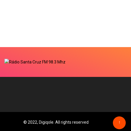
© 2022, Digiqole. All rights reserved
↑