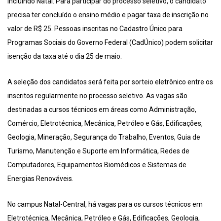
incluindo Natal. Para participar do processo seletivo, o candidato
precisa ter concluído o ensino médio e pagar taxa de inscrição no
valor de R$ 25. Pessoas inscritas no Cadastro Único para
Programas Sociais do Governo Federal (CadÚnico) podem solicitar
isenção da taxa até o dia 25 de maio.
A seleção dos candidatos será feita por sorteio eletrônico entre os
inscritos regularmente no processo seletivo. As vagas são
destinadas a cursos técnicos em áreas como Administração,
Comércio, Eletrotécnica, Mecânica, Petróleo e Gás, Edificações,
Geologia, Mineração, Segurança do Trabalho, Eventos, Guia de
Turismo, Manutenção e Suporte em Informática, Redes de
Computadores, Equipamentos Biomédicos e Sistemas de
Energias Renováveis.
No campus Natal-Central, há vagas para os cursos técnicos em
Eletrotécnica, Mecânica, Petróleo e Gás, Edificações, Geologia,