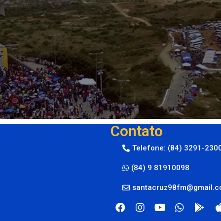
Contato
Telefone: (84) 3291-230
(84) 9 81910098
santacruz98fm@gmail.