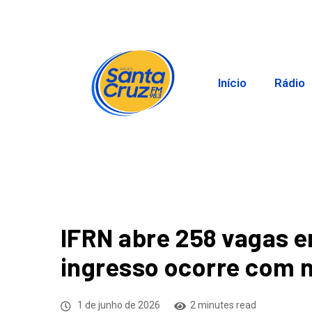
Início
Rádio
IFRN abre 258 vagas 
ingresso ocorre com 
1 de junho de 2026
2 minutes read