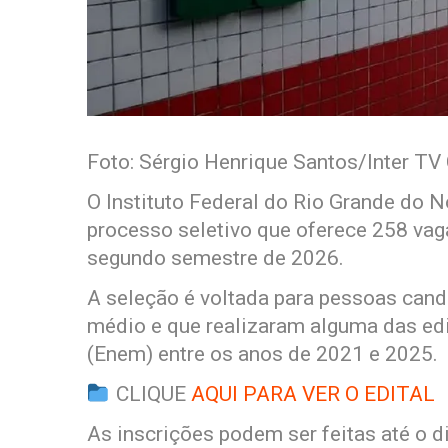
Foto: Sérgio Henrique Santos/Inter T
O Instituto Federal do Rio Grande do N
processo seletivo que oferece 258 vag
segundo semestre de 2026.
A seleção é voltada para pessoas cand
médio e que realizaram alguma das e
(Enem) entre os anos de 2021 e 2025.
CLIQUE
AQUI PARA VER O EDITAL
As inscrições podem ser feitas até o d