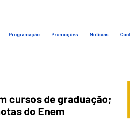
Programação
Promoções
Notícias
Con
em cursos de graduação;
notas do Enem