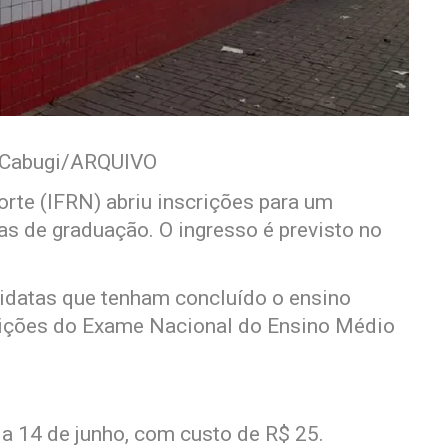
V Cabugi/ARQUIVO
orte (IFRN) abriu inscrições para um
as de graduação. O ingresso é previsto no
idatas que tenham concluído o ensino
dições do Exame Nacional do Ensino Médio
ia 14 de junho, com custo de R$ 25.