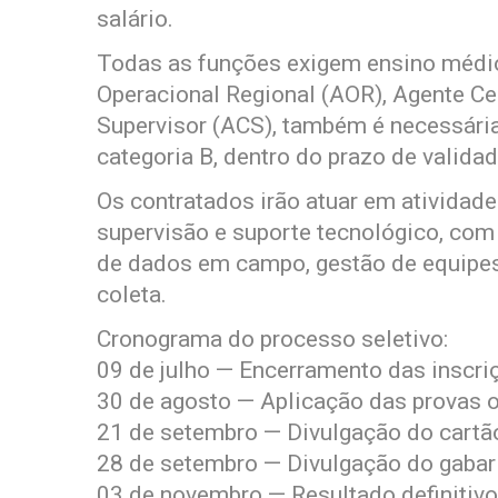
salário.
Todas as funções exigem ensino médio
Operacional Regional (AOR), Agente Ce
Supervisor (ACS), também é necessária
categoria B, dentro do prazo de validad
Os contratados irão atuar em atividade
supervisão e suporte tecnológico, co
de dados em campo, gestão de equipes
coleta.
Cronograma do processo seletivo:
09 de julho — Encerramento das inscri
30 de agosto — Aplicação das provas o
21 de setembro — Divulgação do cartã
28 de setembro — Divulgação do gabari
03 de novembro — Resultado definitivo