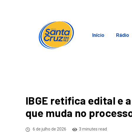
Início
Rádio
IBGE retifica edital e 
que muda no processo
6 de julho de 2026
3 minutes read