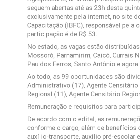
seguem abertas até as 23h desta quinta
exclusivamente pela internet, no site d
Capacitação (IBFC), responsável pela 
participação é de R$ 53.
No estado, as vagas estão distribuídas
Mossoró, Parnamirim, Caicó, Currais N
Pau dos Ferros, Santo Antônio e agor
Ao todo, as 99 oportunidades são divid
Administrativo (17), Agente Censitário
Regional (11), Agente Censitário Region
Remuneração e requisitos para partici
De acordo com o edital, as remuneraçõ
conforme o cargo, além de benefícios 
auxílio-transporte, auxílio pré-escolar