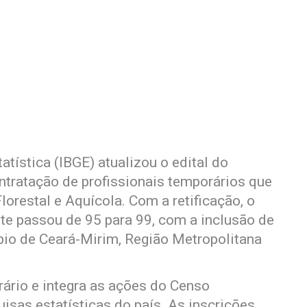
tatística (IBGE) atualizou o edital do
ntratação de profissionais temporários que
lorestal e Aquícola. Com a retificação, o
e passou de 95 para 99, com a inclusão de
pio de Ceará-Mirim, Região Metropolitana
rário e integra as ações do Censo
isas estatísticas do país. As inscrições