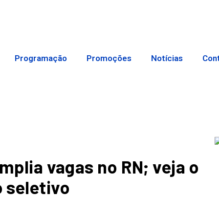
Programação
Promoções
Notícias
Con
amplia vagas no RN; veja o
 seletivo