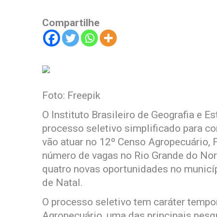
Compartilhe
Foto: Freepik
O Instituto Brasileiro de Geografia e Es
processo seletivo simplificado para co
vão atuar no 12º Censo Agropecuário, F
número de vagas no Rio Grande do Nort
quatro novas oportunidades no municí
de Natal.
O processo seletivo tem caráter tempo
Agropecuário, uma das principais pesqu