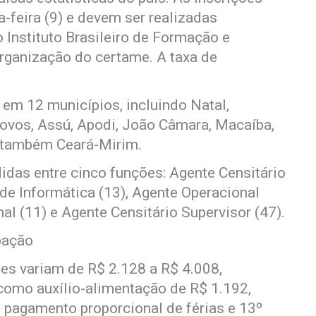
-feira (9) e devem ser realizadas
o Instituto Brasileiro de Formação e
organização do certame. A taxa de
 em 12 municípios, incluindo Natal,
ovos, Assú, Apodi, João Câmara, Macaíba,
a também Ceará-Mirim.
idas entre cinco funções: Agente Censitário
 de Informática (13), Agente Operacional
al (11) e Agente Censitário Supervisor (47).
pação
es variam de R$ 2.128 a R$ 4.008,
como auxílio-alimentação de R$ 1.192,
 e pagamento proporcional de férias e 13º