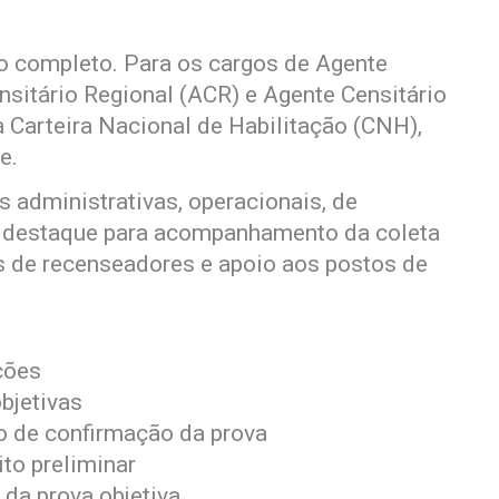
 completo. Para os cargos de Agente
nsitário Regional (ACR) e Agente Censitário
 Carteira Nacional de Habilitação (CNH),
e.
s administrativas, operacionais, de
m destaque para acompanhamento da coleta
 de recenseadores e apoio aos postos de
ções
bjetivas
o de confirmação da prova
to preliminar
 da prova objetiva