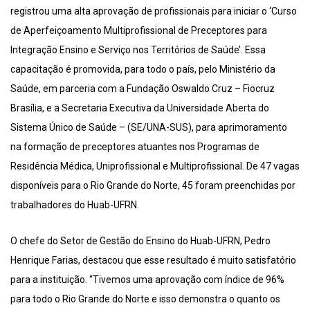
registrou uma alta aprovação de profissionais para iniciar o ‘Curso
de Aperfeiçoamento Multiprofissional de Preceptores para
Integração Ensino e Serviço nos Territórios de Saúde’. Essa
capacitação é promovida, para todo o país, pelo Ministério da
Saúde, em parceria com a Fundação Oswaldo Cruz – Fiocruz
Brasília, e a Secretaria Executiva da Universidade Aberta do
Sistema Único de Saúde – (SE/UNA-SUS), para aprimoramento
na formação de preceptores atuantes nos Programas de
Residência Médica, Uniprofissional e Multiprofissional. De 47 vagas
disponíveis para o Rio Grande do Norte, 45 foram preenchidas por
trabalhadores do Huab-UFRN.
O chefe do Setor de Gestão do Ensino do Huab-UFRN, Pedro
Henrique Farias, destacou que esse resultado é muito satisfatório
para a instituição. “Tivemos uma aprovação com índice de 96%
para todo o Rio Grande do Norte e isso demonstra o quanto os