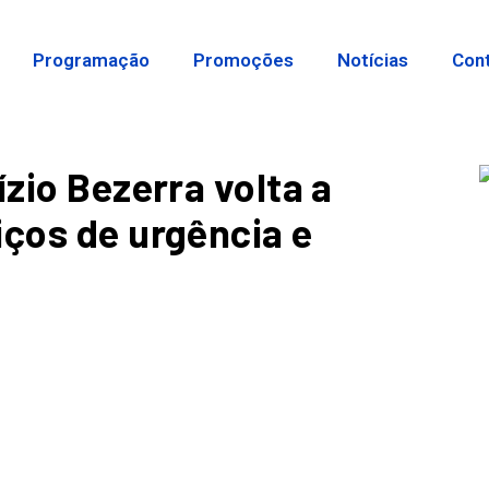
Programação
Promoções
Notícias
Con
ízio Bezerra volta a
iços de urgência e