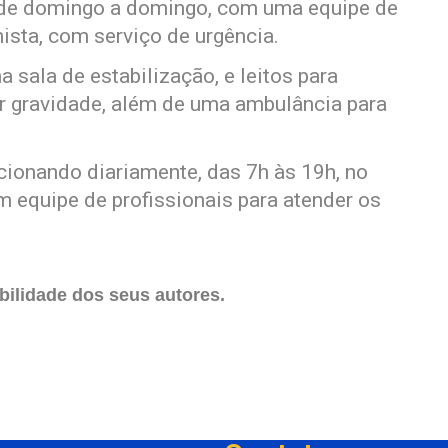
a, de domingo a domingo, com uma equipe de
nista, com serviço de urgência.
 sala de estabilização, e leitos para
 gravidade, além de uma ambulância para
ionando diariamente, das 7h às 19h, no
m equipe de profissionais para atender os
ilidade dos seus autores.