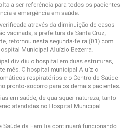
olta a ser referência para todos os pacientes
ência e emergência em saúde.
erificada através da diminuição de casos
o vacinada, a prefeitura de Santa Cruz,
de, retornou nesta segunda-feira (01) com
Hospital Municipal Aluízio Bezerra.
pal dividiu o hospital em duas estruturas,
te mês. O hospital municipal Aluízio
tomáticos respiratórios e o Centro de Saúde
omo pronto-socorro para os demais pacientes.
ias em saúde, de quaisquer natureza, tanto
serão atendidas no Hospital Municipal
de Saúde da Família continuará funcionando