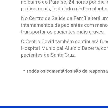
no bairro do Paraíso, 24 horas por di
profissionais, incluindo médico planto
No Centro de Saúde da Família terá uma
internamentos de pacientes com menor
transportar os pacientes mais graves.
O Centro Covid também continuará func
Hospital Municipal Aluízio Bezerra, co
pacientes de Santa Cruz.
* Todos os comentários são de responsab