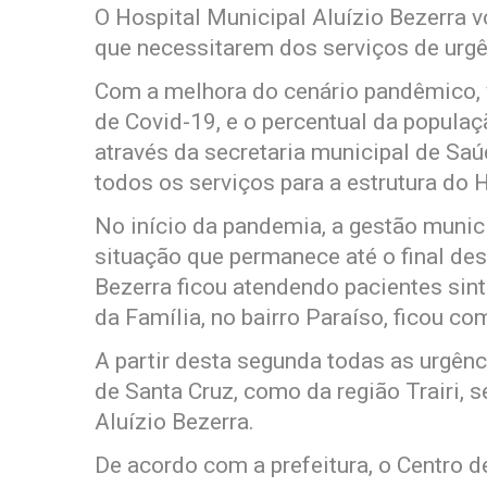
O Hospital Municipal Aluízio Bezerra v
que necessitarem dos serviços de urg
Com a melhora do cenário pandêmico, v
de Covid-19, e o percentual da populaçã
através da secretaria municipal de Saú
todos os serviços para a estrutura do 
No início da pandemia, a gestão munici
situação que permanece até o final des
Bezerra ficou atendendo pacientes sin
da Família, no bairro Paraíso, ficou c
A partir desta segunda todas as urgênc
de Santa Cruz, como da região Trairi, 
Aluízio Bezerra.
De acordo com a prefeitura, o Centro 