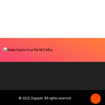
© 2022, Digiqole. All rights reserved
↑