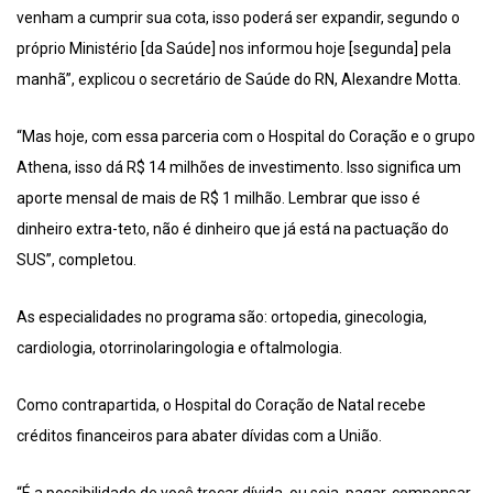
venham a cumprir sua cota, isso poderá ser expandir, segundo o
próprio Ministério [da Saúde] nos informou hoje [segunda] pela
manhã”, explicou o secretário de Saúde do RN, Alexandre Motta.
“Mas hoje, com essa parceria com o Hospital do Coração e o grupo
Athena, isso dá R$ 14 milhões de investimento. Isso significa um
aporte mensal de mais de R$ 1 milhão. Lembrar que isso é
dinheiro extra-teto, não é dinheiro que já está na pactuação do
SUS”, completou.
As especialidades no programa são: ortopedia, ginecologia,
cardiologia, otorrinolaringologia e oftalmologia.
Como contrapartida, o Hospital do Coração de Natal recebe
créditos financeiros para abater dívidas com a União.
“É a possibilidade de você trocar dívida, ou seja, pagar, compensar