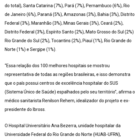
do total), Santa Catarina (7%), Pará (7%), Pernambuco (6%), Rio
de Janeiro (6%), Paraná (5%), Amazonas (3%), Bahia (3%), Distrito
Federal (3%), Maranhão (3%), Minas Gerais (3%), Ceará (2%),
Distrito Federal (3%), Espírito Santo (2%), Mato Grosso do Sul (2%)
Rio Grande do Sul (2%), Tocantins (2%), Piauí (1%), Rio Grande do
Norte (1%) e Sergipe (1%).
“Essa relação dos 100 melhores hospitais se mostrou
representativa de todas as regiões brasileiras, e isso demonstra
que o país possui centros de excelência hospitalar do SUS
(Sistema Único de Saúde) espalhados pelo seu território”, afirma o
médico sanitarista Renilson Rehem, idealizador do projeto e ex-
presidente do Ibross.
O Hospital Universitário Ana Bezerra, unidade hospitalar da
Universidade Federal do Rio Grande do Norte (HUAB-UFRN),