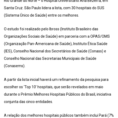
Rio Grande do Norte – o Hospital Universitário Ana Bezerra, em
Santa Cruz. São Paulo lidera a lista, com 30 hospitais do SUS
(Sistema Único de Saúde) entre os melhores.
O estudo foi realizado pelo Ibross (Instituto Brasileiro das
Organizações Sociais de Saúde) em parceria com a OPAS/OMS
(Organização Pan-Americana de Saúde), Instituto Ética Saúde
(IES), Conselho Nacional dos Secretários de Saúde (Conass) e
Conselho Nacional das Secretarias Municipais de Saúde
(Conasems).
A partir da lista inicial haverá um refinamento da pesquisa para
escolher os ‘Top 10’ hospitais, que serão revelados em maio
durante o Prêmio Melhores Hospitais Públicos do Brasil, iniciativa
conjunta das cinco entidades.
A relação dos melhores hospitais públicos também inclui Pará (7%