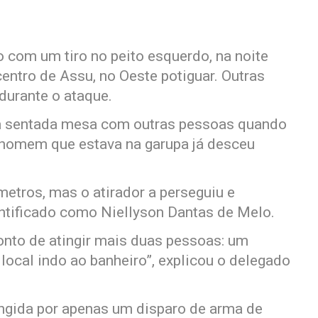
com um tiro no peito esquerdo, na noite
entro de Assu, no Oeste potiguar. Outras
durante o ataque.
ava sentada mesa com outras pessoas quando
 homem que estava na garupa já desceu
metros, mas o atirador a perseguiu e
ntificado como Niellyson Dantas de Melo.
ponto de atingir mais duas pessoas: um
local indo ao banheiro”, explicou o delegado
tingida por apenas um disparo de arma de