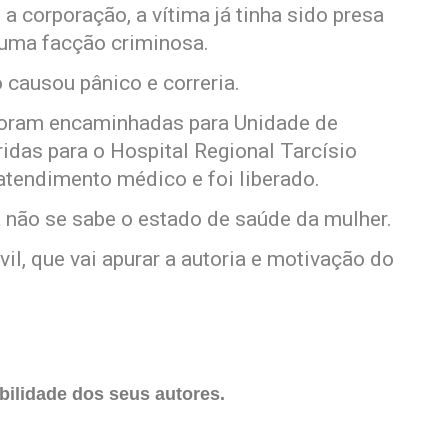
a corporação, a vítima já tinha sido presa
e uma facção criminosa.
causou pânico e correria.
 foram encaminhadas para Unidade de
idas para o Hospital Regional Tarcísio
endimento médico e foi liberado.
a não se sabe o estado de saúde da mulher.
vil, que vai apurar a autoria e motivação do
ilidade dos seus autores.