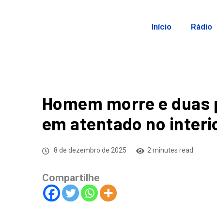
Início
Rádio
Homem morre e duas p
em atentado no interi
8 de dezembro de 2025
2 minutes read
Compartilhe