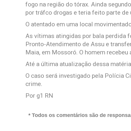
fogo na região do tórax. Ainda segundo 
por tráfco drogas e teria feito parte d
O atentado em uma local movimentado 
As vítimas atingidas por bala perdida
Pronto-Atendimento de Assu e transfer
Maia, em Mossoró. O homem recebeu at
Até a última atualização dessa matéri
O caso será investigado pela Polícia Ci
crime.
Por g1 RN
* Todos os comentários são de responsab