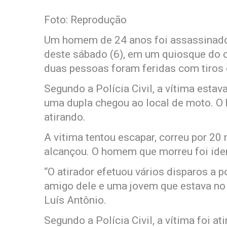
Foto: Reprodução
Um homem de 24 anos foi assassinado 
deste sábado (6), em um quiosque do c
duas pessoas foram feridas com tiros 
Segundo a Polícia Civil, a vítima est
uma dupla chegou ao local de moto. O
atirando.
A vitima tentou escapar, correu por 20 
alcançou. O homem que morreu foi ide
“O atirador efetuou vários disparos a 
amigo dele e uma jovem que estava no 
Luís Antônio.
Segundo a Polícia Civil, a vítima foi a