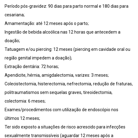
Período pós-gravidez: 90 dias para parto normal e 180 dias para
cesariana;
Amamentação: até 12 meses após o parto;
Ingestão de bebida alcoólica nas 12 horas que antecedem a
doação;
Tatuagem e/ou piercing: 12 meses (piercing em cavidade oral ou
região genital impedem a doação);
Extração dentária: 72 horas;
Apendicite, hérnia, amigdalectomia, varizes: 3 meses;
Colecistectomia, histerectomia, nefrectomia, redução de fraturas,
politraumatismos sem sequelas graves, tireoidectomia,
colectomia: 6 meses;
Exames/procedimentos com utilização de endoscópio nos
últimos 12 meses;
Ter sido exposto a situações de risco acrescido para infecções
sexualmente transmissíveis (aguardar 12 meses após a