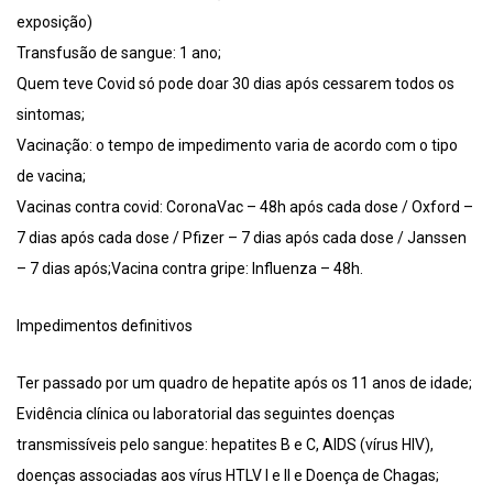
exposição)
Transfusão de sangue: 1 ano;
Quem teve Covid só pode doar 30 dias após cessarem todos os
sintomas;
Vacinação: o tempo de impedimento varia de acordo com o tipo
de vacina;
Vacinas contra covid: CoronaVac – 48h após cada dose / Oxford –
7 dias após cada dose / Pfizer – 7 dias após cada dose / Janssen
– 7 dias após;Vacina contra gripe: Influenza – 48h.
Impedimentos definitivos
Ter passado por um quadro de hepatite após os 11 anos de idade;
Evidência clínica ou laboratorial das seguintes doenças
transmissíveis pelo sangue: hepatites B e C, AIDS (vírus HIV),
doenças associadas aos vírus HTLV I e II e Doença de Chagas;