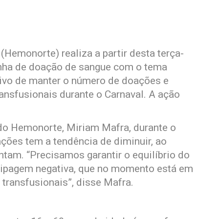
Hemonorte) realiza a partir desta terça-
panha de doação de sangue com o tema
tivo de manter o número de doações e
ansfusionais durante o Carnaval. A ação
o Hemonorte, Miriam Mafra, durante o
ções tem a tendência de diminuir, ao
m. “Precisamos garantir o equilíbrio do
 tipagem negativa, que no momento está em
s transfusionais”, disse Mafra.