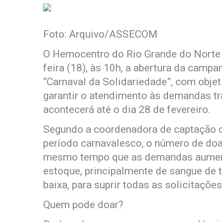
Foto: Arquivo/ASSECOM
O Hemocentro do Rio Grande do Norte (
feira (18), às 10h, a abertura da cam
“Carnaval da Solidariedade”, com obje
garantir o atendimento às demandas tr
acontecerá até o dia 28 de fevereiro.
Segundo a coordenadora de captação d
período carnavalesco, o número de doa
mesmo tempo que as demandas aumenta
estoque, principalmente de sangue de
baixa, para suprir todas as solicitaçõe
Quem pode doar?