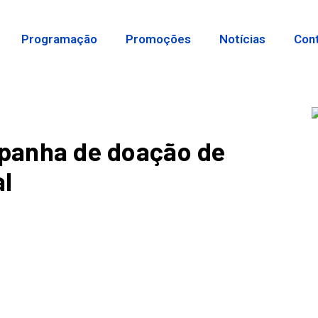
Programação
Promoções
Notícias
Con
panha de doação de
al