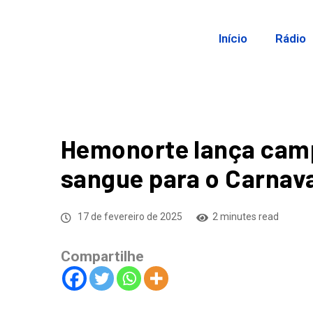
Início
Rádio
Hemonorte lança cam
sangue para o Carnav
17 de fevereiro de 2025
2 minutes read
Compartilhe