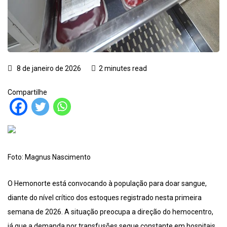
8 de janeiro de 2026
2 minutes read
Compartilhe
Foto: Magnus Nascimento
O Hemonorte está convocando à população para doar sangue,
diante do nível crítico dos estoques registrado nesta primeira
semana de 2026. A situação preocupa a direção do hemocentro,
já que a demanda por transfusões segue constante em hospitais