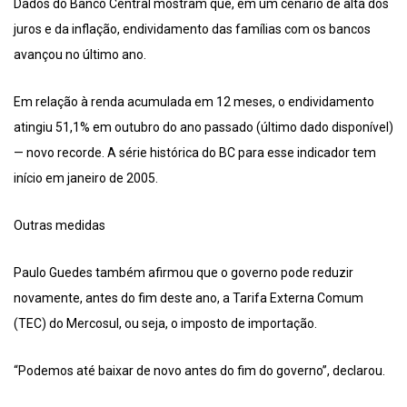
Dados do Banco Central mostram que, em um cenário de alta dos
juros e da inflação, endividamento das famílias com os bancos
avançou no último ano.
Em relação à renda acumulada em 12 meses, o endividamento
atingiu 51,1% em outubro do ano passado (último dado disponível)
— novo recorde. A série histórica do BC para esse indicador tem
início em janeiro de 2005.
Outras medidas
Paulo Guedes também afirmou que o governo pode reduzir
novamente, antes do fim deste ano, a Tarifa Externa Comum
(TEC) do Mercosul, ou seja, o imposto de importação.
“Podemos até baixar de novo antes do fim do governo”, declarou.