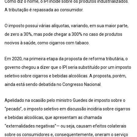
Como diz o nome, o IPI incide sobre os produtos industrializados.
A tributação é repassada ao consumidor.
O imposto possui várias alíquotas, variando, em sua maior parte,
de zero a 30%, mas pode chegar a 300% no caso de produtos
nocivos à saúde, como cigarros com tabaco.
Em 2020, na primeira etapa da proposta de reforma tributária, o
governo chegou a dizer que o IPI seria substituído por um imposto
seletivo sobre cigarros e bebidas alcoólicas. A proposta, porém,
ainda está sendo debatida no Congresso Nacional.
Apelidado na ocasião pelo ministro Guedes de imposto sobre o
“pecado”, o imposto seletivo em discussão incidiria sobre cigarros
e bebidas alcoólicas, que apresentam as chamada
“externalidades negativas”— ou seja, causam efeitos colaterais
sobre os consumidores e, consequentemente, oneram o serviço