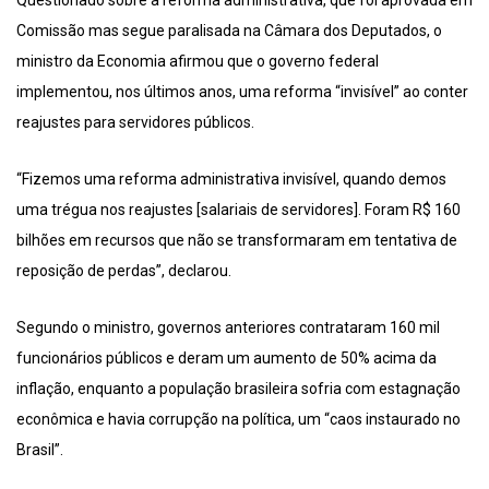
Questionado sobre a reforma administrativa, que foi aprovada em
Comissão mas segue paralisada na Câmara dos Deputados, o
ministro da Economia afirmou que o governo federal
implementou, nos últimos anos, uma reforma “invisível” ao conter
reajustes para servidores públicos.
“Fizemos uma reforma administrativa invisível, quando demos
uma trégua nos reajustes [salariais de servidores]. Foram R$ 160
bilhões em recursos que não se transformaram em tentativa de
reposição de perdas”, declarou.
Segundo o ministro, governos anteriores contrataram 160 mil
funcionários públicos e deram um aumento de 50% acima da
inflação, enquanto a população brasileira sofria com estagnação
econômica e havia corrupção na política, um “caos instaurado no
Brasil”.