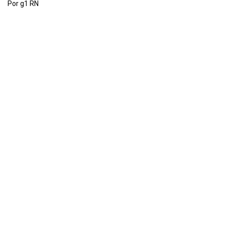
Por g1 RN