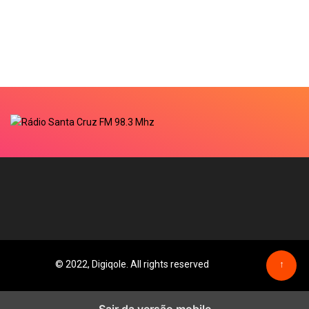
© 2022, Digiqole. All rights reserved
↑
Sair da versão mobile