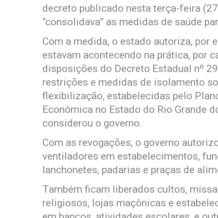
decreto publicado nesta terça-feira (2
“consolidava” as medidas de saúde par
Com a medida, o estado autoriza, por 
estavam acontecendo na prática, por c
disposições do Decreto Estadual nº 29.
restrições e medidas de isolamento so
flexibilização, estabelecidas pelo Pl
Econômica no Estado do Rio Grande do
considerou o governo.
Com as revogações, o governo autorizo
ventiladores em estabelecimentos, fun
lanchonetes, padarias e praças de ali
Também ficam liberados cultos, missa
religiosos, lojas maçônicas e estabele
em bancos, atividades escolares, e ou