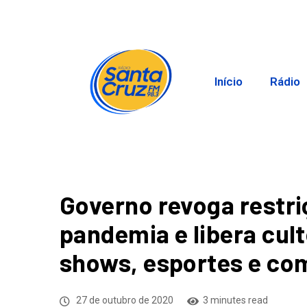
Início
Rádio
Governo revoga restr
pandemia e libera cult
shows, esportes e co
27 de outubro de 2020
3 minutes read