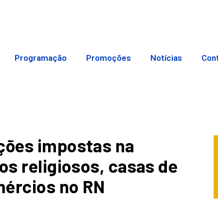
Programação
Promoções
Notícias
Con
ições impostas na
os religiosos, casas de
mércios no RN