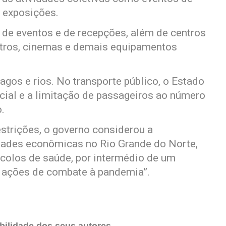
e exposições.
 de eventos e de recepções, além de centros
eatros, cinemas e demais equipamentos
agos e rios. No transporte público, o Estado
icial e a limitação de passageiros ao número
.
estrições, o governo considerou a
idades econômicas no Rio Grande do Norte,
tocolos de saúde, por intermédio de um
s ações de combate à pandemia”.
ilidade dos seus autores.