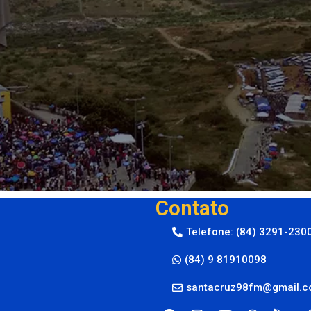
Contato
Telefone: (84) 3291-230
(84) 9 81910098
santacruz98fm@gmail.