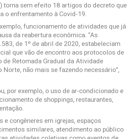
7) torna sem efeito 18 artigos do decreto que
a o enfrentamento à Covid-19.
exemplo, funcionamento de atividades que já
ausa da reabertura econômica. “As
583, de 1º de abril de 2020, estabeleciam
cial que vão de encontro aos protocolos de
ano de Retomada Gradual da Atividade
 Norte, não mais se fazendo necessário”,
u, por exemplo, o uso de ar-condicionado e
cionamento de shoppings, restaurantes,
mentação.
s e congêneres em igrejas, espaços
cimentos similares, atendimento ao público
tras atividades coletivas como eventos de