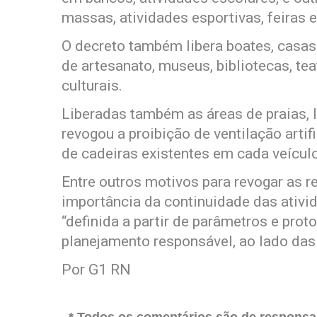
massas, atividades esportivas, feiras 
O decreto também libera boates, casas
de artesanato, museus, bibliotecas, t
culturais.
Liberadas também as áreas de praias, l
revogou a proibição de ventilação artif
de cadeiras existentes em cada veículo
Entre outros motivos para revogar as r
importância da continuidade das ativ
“definida a partir de parâmetros e pro
planejamento responsável, ao lado da
Por G1 RN
* Todos os comentários são de responsab