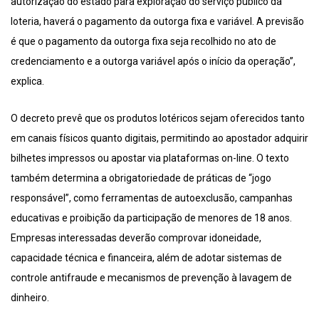
autorização do estado para exploração do serviço público da
loteria, haverá o pagamento da outorga fixa e variável. A previsão
é que o pagamento da outorga fixa seja recolhido no ato de
credenciamento e a outorga variável após o início da operação”,
explica.
O decreto prevê que os produtos lotéricos sejam oferecidos tanto
em canais físicos quanto digitais, permitindo ao apostador adquirir
bilhetes impressos ou apostar via plataformas on-line. O texto
também determina a obrigatoriedade de práticas de “jogo
responsável”, como ferramentas de autoexclusão, campanhas
educativas e proibição da participação de menores de 18 anos.
Empresas interessadas deverão comprovar idoneidade,
capacidade técnica e financeira, além de adotar sistemas de
controle antifraude e mecanismos de prevenção à lavagem de
dinheiro.