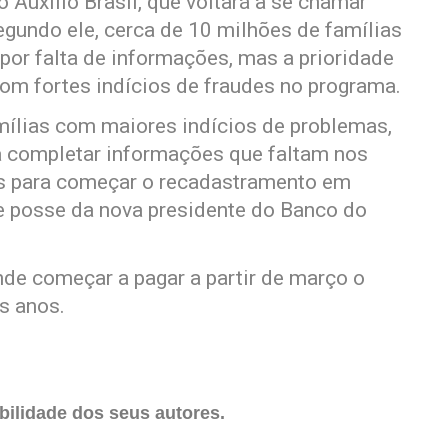
 Auxílio Brasil, que voltará a se chamar
egundo ele, cerca de 10 milhões de famílias
 por falta de informações, mas a prioridade
om fortes indícios de fraudes no programa.
ílias com maiores indícios de problemas,
a completar informações que faltam nos
s para começar o recadastramento em
de posse da nova presidente do Banco do
nde começar a pagar a partir de março o
is anos.
ilidade dos seus autores.