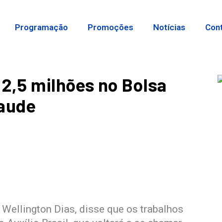
Programação
Promoções
Notícias
Con
2,5 milhões no Bolsa
raude
Wellington Dias, disse que os trabalhos