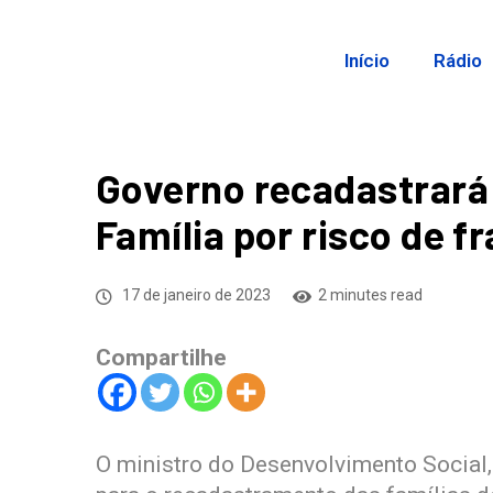
Início
Rádio
Governo recadastrará 
Família por risco de f
17 de janeiro de 2023
2 minutes read
Compartilhe
O ministro do Desenvolvimento Social, 