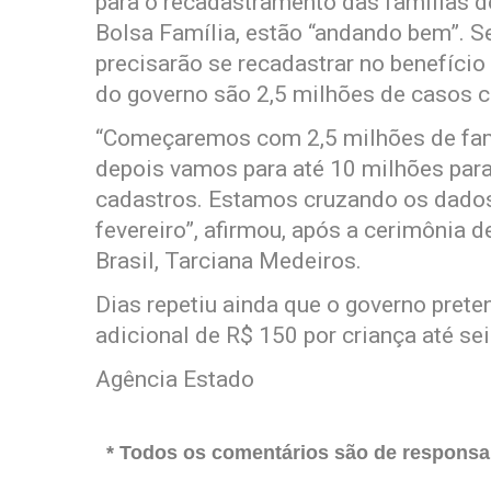
para o recadastramento das famílias do
Bolsa Família, estão “andando bem”. S
precisarão se recadastrar no benefício
do governo são 2,5 milhões de casos c
“Começaremos com 2,5 milhões de fam
depois vamos para até 10 milhões par
cadastros. Estamos cruzando os dado
fevereiro”, afirmou, após a cerimônia 
Brasil, Tarciana Medeiros.
Dias repetiu ainda que o governo prete
adicional de R$ 150 por criança até se
Agência Estado
* Todos os comentários são de responsab