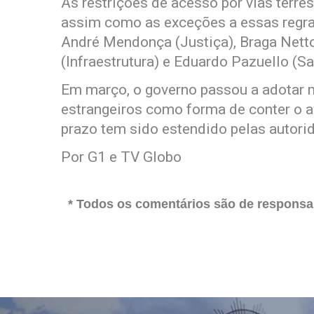
As restrições de acesso por vias terr
assim como as exceções a essas regras
André Mendonça (Justiça), Braga Netto
(Infraestrutura) e Eduardo Pazuello (Saú
Em março, o governo passou a adotar m
estrangeiros como forma de conter o a
prazo tem sido estendido pelas autorid
Por G1 e TV Globo
* Todos os comentários são de responsab