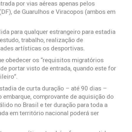
entrada por vias aéreas apenas pelos
a (DF), de Guarulhos e Viracopos (ambos em
lida para qualquer estrangeiro para estadia
estudo, trabalho, realização de
dades artísticas os desportivas.
que obedecer os “requisitos migratórios
de portar visto de entrada, quando este for
leiro”.
estadia de curta duração – até 90 dias –
do embarque, comprovante de aquisição do
ido no Brasil e ter duração para toda a
rada em território nacional poderá ser