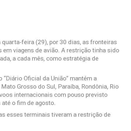
quarta-feira (29), por 30 dias, as fronteiras
s em viagens de avião. A restrição tinha sido
ada, a cada mês, como estratégia de
o “Diário Oficial da União” mantém a
 Mato Grosso do Sul, Paraíba, Rondônia, Rio
 voos internacionais com pouso previsto
até o fim de agosto.
s esses terminais tiveram a restrição de