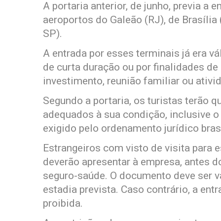
A portaria anterior, de junho, previa a 
aeroportos do Galeão (RJ), de Brasíli
SP).
A entrada por esses terminais já era vá
de curta duração ou por finalidades de 
investimento, reunião familiar ou ativi
Segundo a portaria, os turistas terão 
adequados à sua condição, inclusive o 
exigido pelo ordenamento jurídico brasi
Estrangeiros com visto de visita para 
deverão apresentar à empresa, antes 
seguro-saúde. O documento deve ser vál
estadia prevista. Caso contrário, a ent
proibida.