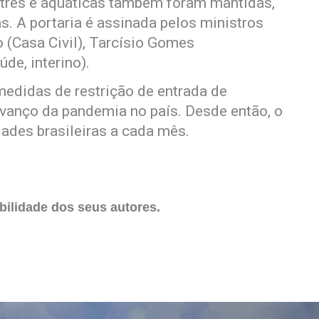
estres e aquáticas também foram mantidas,
. A portaria é assinada pelos ministros
 (Casa Civil), Tarcísio Gomes
de, interino).
edidas de restrição de entrada de
vanço da pandemia no país. Desde então, o
ades brasileiras a cada mês.
ilidade dos seus autores.