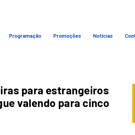
Programação
Promoções
Notícias
Con
iras para estrangeiros
gue valendo para cinco