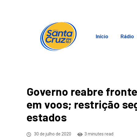
Início
Rádio
Governo reabre fronte
em voos; restrição se
estados
30 de julho de 2020
3 minutes read