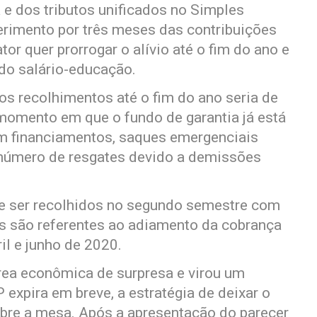
a e dos tributos unificados no Simples
ferimento por três meses das contribuições
r quer prorrogar o alívio até o fim do ano e
 do salário-educação.
s recolhimentos até o fim do ano seria de
omento em que o fundo de garantia já está
m financiamentos, saques emergenciais
 número de resgates devido a demissões
de ser recolhidos no segundo semestre com
s são referentes ao adiamento da cobrança
il e junho de 2020.
área econômica de surpresa e virou um
expira em breve, a estratégia de deixar o
obre a mesa. Após a apresentação do parecer