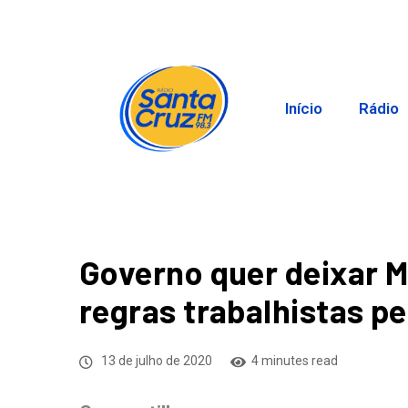
Início
Rádio
Governo quer deixar MP
regras trabalhistas pe
13 de julho de 2020
4 minutes read