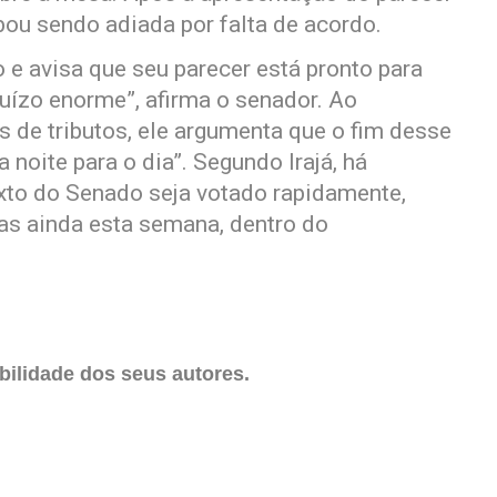
bou sendo adiada por falta de acordo.
 e avisa que seu parecer está pronto para
juízo enorme”, afirma o senador. Ao
 de tributos, ele argumenta que o fim desse
 noite para o dia”. Segundo Irajá, há
xto do Senado seja votado rapidamente,
as ainda esta semana, dentro do
ilidade dos seus autores.