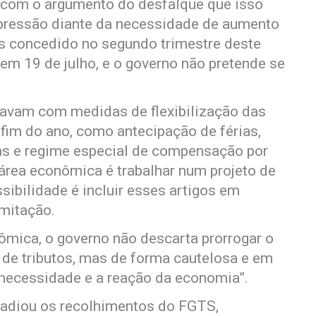
, com o argumento do desfalque que isso
b pressão diante da necessidade de aumento
s concedido no segundo trimestre deste
 em 19 de julho, e o governo não pretende se
tavam com medidas de flexibilização das
o fim do ano, como antecipação de férias,
as e regime especial de compensação por
 área econômica é trabalhar num projeto de
ssibilidade é incluir esses artigos em
mitação.
mica, o governo não descarta prorrogar o
de tributos, mas de forma cautelosa e em
a necessidade e a reação da economia”.
 adiou os recolhimentos do FGTS,