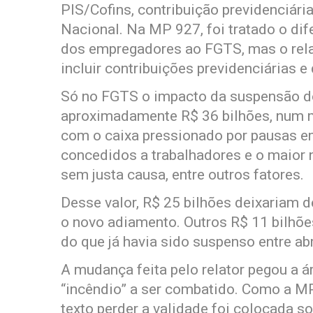
PIS/Cofins, contribuição previdenciári
Nacional. Na MP 927, foi tratado o di
dos empregadores ao FGTS, mas o relato
incluir contribuições previdenciárias e
Só no FGTS o impacto da suspensão do
aproximadamente R$ 36 bilhões, num m
com o caixa pressionado por pausas e
concedidos a trabalhadores e o maior
sem justa causa, entre outros fatores.
Desse valor, R$ 25 bilhões deixariam 
o novo adiamento. Outros R$ 11 bilhõe
do que já havia sido suspenso entre abr
A mudança feita pelo relator pegou a 
“incêndio” a ser combatido. Como a MP 
texto perder a validade foi colocada s