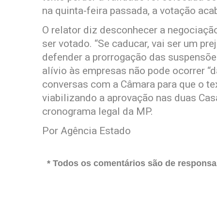
na quinta-feira passada, a votação aca
O relator diz desconhecer a negociação
ser votado. “Se caducar, vai ser um pre
defender a prorrogação das suspensões
alívio às empresas não pode ocorrer “da
conversas com a Câmara para que o te
viabilizando a aprovação nas duas Cas
cronograma legal da MP.
Por Agência Estado
* Todos os comentários são de responsab