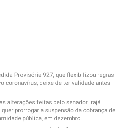
dida Provisória 927, que flexibilizou regras
o coronavírus, deixe de ter validade antes
s alterações feitas pelo senador Irajá
e quer prorrogar a suspensão da cobrança de
lamidade pública, em dezembro.