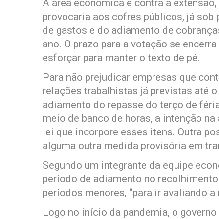
A área econômica é contra a extensão
provocaria aos cofres públicos, já so
de gastos e do adiamento de cobrança
ano. O prazo para a votação se encerra
esforçar para manter o texto de pé.
Para não prejudicar empresas que con
relações trabalhistas já previstas até 
adiamento do repasse do terço de féri
meio de banco de horas, a intenção na
lei que incorpore esses itens. Outra po
alguma outra medida provisória em tra
Segundo um integrante da equipe econô
período de adiamento no recolhimento 
períodos menores, “para ir avaliando 
Logo no início da pandemia, o governo