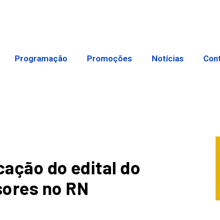
Programação
Promoções
Notícias
Con
cação do edital do
sores no RN