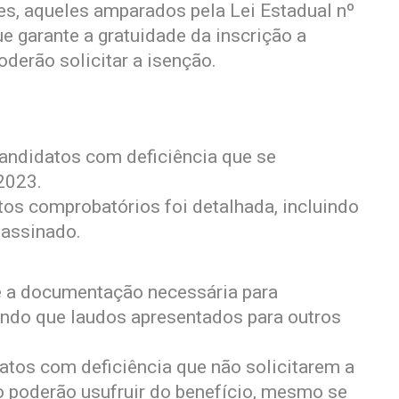
es, aqueles amparados pela Lei Estadual nº
e garante a gratuidade da inscrição a
derão solicitar a isenção.
candidatos com deficiência que se
2023.
os comprobatórios foi detalhada, incluindo
 assinado.
e a documentação necessária para
ando que laudos apresentados para outros
tos com deficiência que não solicitarem a
o poderão usufruir do benefício, mesmo se