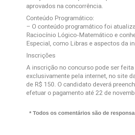
aprovados na concorrência.
Conteúdo Programático:
– O conteúdo programático foi atualiz
Raciocínio Lógico-Matemático e conh
Especial, como Libras e aspectos da in
Inscrições
A inscrição no concurso pode ser feita
exclusivamente pela internet, no site 
de R$ 150. O candidato deverá preenche
efetuar o pagamento até 22 de novemb
* Todos os comentários são de responsab