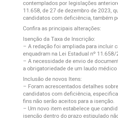
contemplados por legislações anterior
11.658, de 27 de dezembro de 2023, qu
candidatos com deficiência, também po
Confira as principais alterações:
Isenção da Taxa de Inscrição:
– A redação foi ampliada para incluir 
enquadram na Lei Estadual nº 11.658/
– A necessidade de envio de document
a obrigatoriedade de um laudo médico
Inclusão de novos Itens:
– Foram acrescentados detalhes sobr
candidatos com deficiência, especific
fins não serão aceitos para a isenção.
– Um novo item estabelece que candida
isenção dentro do prazo estipulado nã