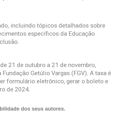
ado, incluindo tópicos detalhados sobre
ecimentos específicos da Educação
clusão.
 de 21 de outubro a 21 de novembro,
da Fundação Getúlio Vargas (FGV). A taxa é
r formulário eletrônico, gerar o boleto e
ro de 2024.
ilidade dos seus autores.