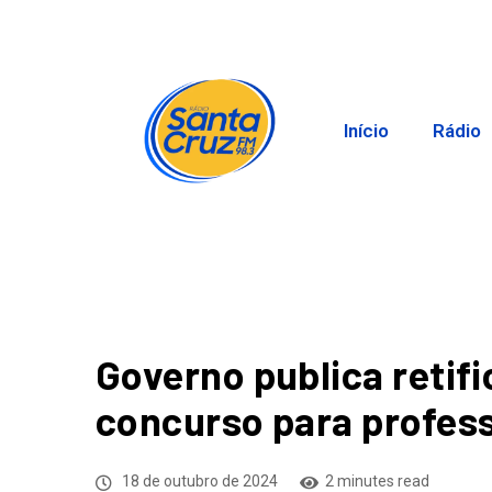
Início
Rádio
Governo publica retifi
concurso para profes
18 de outubro de 2024
2 minutes read