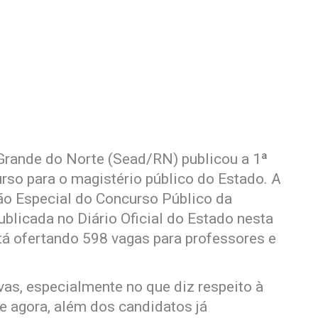
Grande do Norte (Sead/RN) publicou a 1ª
urso para o magistério público do Estado. A
ão Especial do Concurso Público da
blicada no Diário Oficial do Estado nesta
stá ofertando 598 vagas para professores e
ivas, especialmente no que diz respeito à
de agora, além dos candidatos já