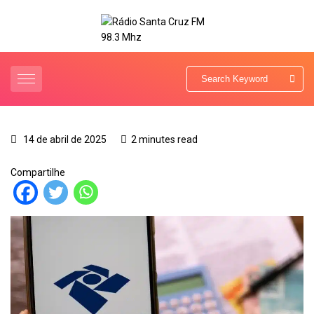
14 de abril de 2025
2 minutes read
Compartilhe