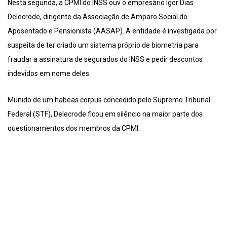
Nesta segunda, a CPMI do INSS ouv o empresário Igor Dias
Delecrode, dirigente da Associação de Amparo Social do
Aposentado e Pensionista (AASAP). A entidade é investigada por
suspeita de ter criado um sistema próprio de biometria para
fraudar a assinatura de segurados do INSS e pedir descontos
indevidos em nome deles.
Munido de um habeas corpus concedido pelo Supremo Tribunal
Federal (STF), Delecrode ficou em silêncio na maior parte dos
questionamentos dos membros da CPMI.