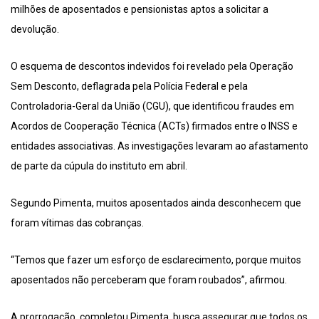
milhões de aposentados e pensionistas aptos a solicitar a
devolução.
O esquema de descontos indevidos foi revelado pela Operação
Sem Desconto, deflagrada pela Polícia Federal e pela
Controladoria-Geral da União (CGU), que identificou fraudes em
Acordos de Cooperação Técnica (ACTs) firmados entre o INSS e
entidades associativas. As investigações levaram ao afastamento
de parte da cúpula do instituto em abril.
Segundo Pimenta, muitos aposentados ainda desconhecem que
foram vítimas das cobranças.
“Temos que fazer um esforço de esclarecimento, porque muitos
aposentados não perceberam que foram roubados”, afirmou.
A prorrogação, completou Pimenta, busca assegurar que todos os