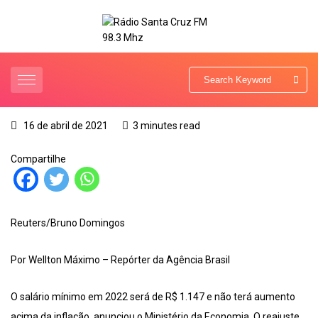
16 de abril de 2021
3 minutes read
Compartilhe
Reuters/Bruno Domingos
Por Wellton Máximo – Repórter da Agência Brasil
O salário mínimo em 2022 será de R$ 1.147 e não terá aumento
acima da inflação, anunciou o Ministério da Economia. O reajuste