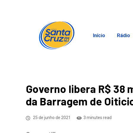
Início
Rádio
Governo libera R$ 38 
da Barragem de Oitici
25 de junho de 2021
3 minutes read