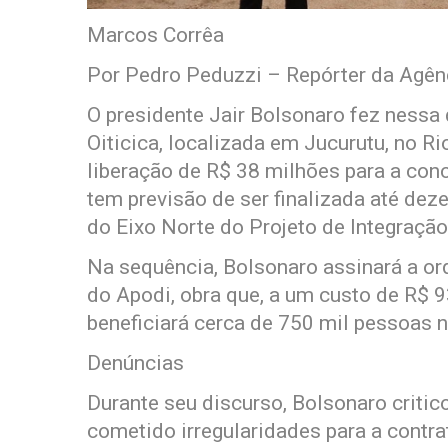
Marcos Corrêa
Por Pedro Peduzzi – Repórter da Agênc
O presidente Jair Bolsonaro fez nessa 
Oiticica, localizada em Jucurutu, no R
liberação de R$ 38 milhões para a con
tem previsão de ser finalizada até dez
do Eixo Norte do Projeto de Integração
Na sequência, Bolsonaro assinará a or
do Apodi, obra que, a um custo de R$ 9
beneficiará cerca de 750 mil pessoas n
Denúncias
Durante seu discurso, Bolsonaro critic
cometido irregularidades para a contr