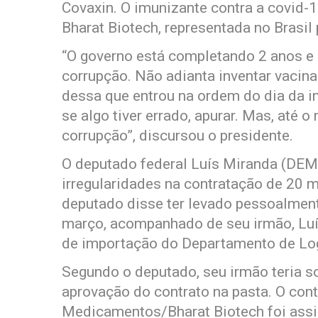
Covaxin. O imunizante contra a covid-
Bharat Biotech, representada no Brasi
“O governo está completando 2 anos 
corrupção. Não adianta inventar vaci
dessa que entrou na ordem do dia da
se algo tiver errado, apurar. Mas, até
corrupção”, discursou o presidente.
O deputado federal Luís Miranda (DE
irregularidades na contratação de 20 
deputado disse ter levado pessoalment
março, acompanhado de seu irmão, Luí
de importação do Departamento de Log
Segundo o deputado, seu irmão teria so
aprovação do contrato na pasta. O cont
Medicamentos/Bharat Biotech foi assin