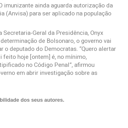
 O imunizante ainda aguarda autorização da
ia (Anvisa) para ser aplicado na população
a Secretaria-Geral da Presidência, Onyx
r determinação de Bolsonaro, o governo vai
ar o deputado do Democratas. “Quero alertar
 feito hoje [ontem] é, no mínimo,
tipificado no Código Penal”, afirmou
verno em abrir investigação sobre as
ilidade dos seus autores.