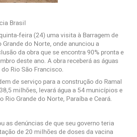
ia Brasil
quinta-feira (24) uma visita à Barragem de
io Grande do Norte, onde anunciou a
clusão da obra que se encontra 90% pronta e
embro deste ano. A obra receberá as águas
 do Rio São Francisco.
dem de serviço para a construção do Ramal
38,5 milhões, levará água a 54 municípios e
o Rio Grande do Norte, Paraíba e Ceará.
ou as denúncias de que seu governo teria
atação de 20 milhões de doses da vacina