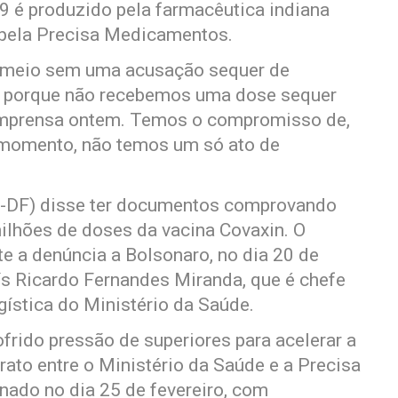
19 é produzido pela farmacêutica indiana
l pela Precisa Medicamentos.
e meio sem uma acusação sequer de
na porque não recebemos uma dose sequer
 imprensa ontem. Temos o compromisso de,
 o momento, não temos um só ato de
M-DF) disse ter documentos comprovando
milhões de doses da vacina Covaxin. O
e a denúncia a Bolsonaro, no dia 20 de
s Ricardo Fernandes Miranda, que é chefe
ística do Ministério da Saúde.
frido pressão de superiores para acelerar a
rato entre o Ministério da Saúde e a Precisa
ado no dia 25 de fevereiro, com