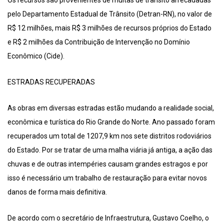
Os recursos são provenientes de multas de trânsito arrecadadas
pelo Departamento Estadual de Trânsito (Detran-RN), no valor de
R$ 12 milhões, mais R$ 3 milhões de recursos próprios do Estado
e R$ 2 milhões da Contribuição de Intervenção no Domínio
Econômico (Cide).
ESTRADAS RECUPERADAS
As obras em diversas estradas estão mudando a realidade social,
econômica e turística do Rio Grande do Norte. Ano passado foram
recuperados um total de 1207,9 km nos sete distritos rodoviários
do Estado. Por se tratar de uma malha viária já antiga, a ação das
chuvas e de outras intempéries causam grandes estragos e por
isso é necessário um trabalho de restauração para evitar novos
danos de forma mais definitiva.
De acordo com o secretário de Infraestrutura, Gustavo Coelho, o