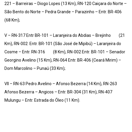
221 – Barreiras – Diogo Lopes (13 Km), RN-120 Caiçara do Norte –
São Bento do Norte – Pedra Grande – Parazinho – Entr. BR-406
(68 Km);
V – RN-317 Entr BR-101 – Laranjeira do Abdias – Brejinho (21
Km), RN-002 Entr. BR-101 (São José de Mipibú) – Laranjeira do
Cosme – Entr. RN-316 (8 Km), RN-002 Entr. BR-101 – Senador
Georgino Avelino (15 Km), RN-064 Entr. BR-406 (Ceará Mirim) –
Dom Marcolino – Punaú (33 Km);
VII – RN-63 Pedro Avelino – Afonso Bezerra (14 Km), RN-263
Afonso Bezerra – Angicos – Entr. BR-304 (31 Km), RN-407
Mulungu – Entr. Estrada do Óleo (11 Km).