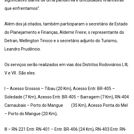
significativo diante de uma pandemia e dificuldades financeiras
que enfrentamos”.
Além dos já citados, também participaram o secretário de Estado
do Planejamento e Finanças, Aldemir Freire; o representante do
Detran, Wellington Tinoco e o secretário adjunto do Turismo,
Leandro Prudêncio.
Os serviços serão realizados em vias dos Distritos Rodoviários I, III,
V e VII. São eles:
I – Acesso Grossos – Tibau (20 Km), Acesso Entr. BR-405 –
Soledade (7 Km), Acesso Entr. BR-405 – Barragem (7 Km), RN-404
Carnaubais – Porto do Mangue (35 Km), Acesso Ponta do Mel
– Porto do Mangue (20 Km);
III – RN-221 Entr. RN-401 – Entr. BR-406 (24 Km), RN-403 Entr. RN-