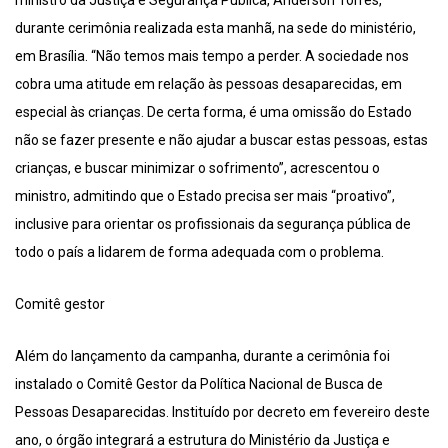
ministro da Justiça e Segurança Pública, Anderson Torres,
durante cerimônia realizada esta manhã, na sede do ministério,
em Brasília. “Não temos mais tempo a perder. A sociedade nos
cobra uma atitude em relação às pessoas desaparecidas, em
especial às crianças. De certa forma, é uma omissão do Estado
não se fazer presente e não ajudar a buscar estas pessoas, estas
crianças, e buscar minimizar o sofrimento”, acrescentou o
ministro, admitindo que o Estado precisa ser mais “proativo”,
inclusive para orientar os profissionais da segurança pública de
todo o país a lidarem de forma adequada com o problema.
Comitê gestor
Além do lançamento da campanha, durante a cerimônia foi
instalado o Comitê Gestor da Política Nacional de Busca de
Pessoas Desaparecidas. Instituído por decreto em fevereiro deste
ano, o órgão integrará a estrutura do Ministério da Justiça e