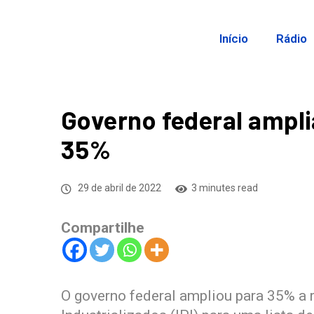
Início
Rádio
Governo federal ampli
35%
29 de abril de 2022
3 minutes read
Compartilhe
O governo federal ampliou para 35% a