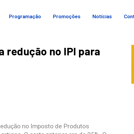
Programação
Promoções
Notícias
Con
a redução no IPI para
 redução no Imposto de Produtos