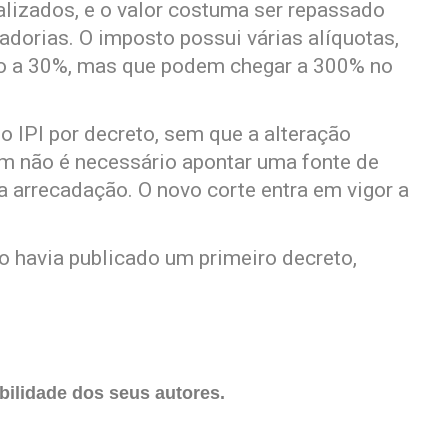
ializados, e o valor costuma ser repassado
dorias. O imposto possui várias alíquotas,
ero a 30%, mas que podem chegar a 300% no
 o IPI por decreto, sem que a alteração
m não é necessário apontar uma fonte de
a arrecadação. O novo corte entra em vigor a
o havia publicado um primeiro decreto,
ilidade dos seus autores.