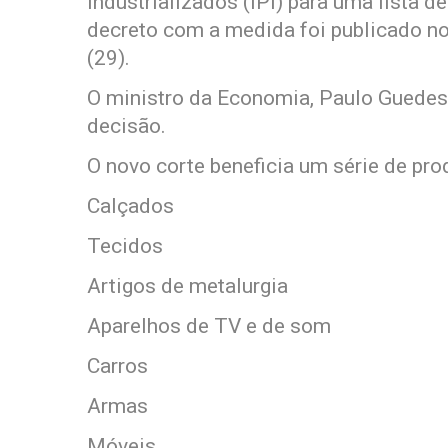
Industrializados (IPI) para uma lista de
decreto com a medida foi publicado no 
(29).
O ministro da Economia, Paulo Guedes,
decisão.
O novo corte beneficia um série de prod
Calçados
Tecidos
Artigos de metalurgia
Aparelhos de TV e de som
Carros
Armas
Móveis