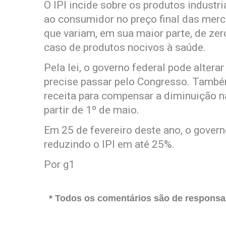
O IPI incide sobre os produtos industr
ao consumidor no preço final das merca
que variam, em sua maior parte, de z
caso de produtos nocivos à saúde.
Pela lei, o governo federal pode alterar
precise passar pelo Congresso. També
receita para compensar a diminuição n
partir de 1º de maio.
Em 25 de fevereiro deste ano, o govern
reduzindo o IPI em até 25%.
Por g1
* Todos os comentários são de responsab