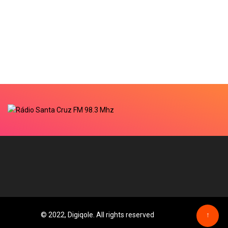
© 2022, Digiqole. All rights reserved
↑