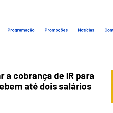
Programação
Promoções
Notícias
Con
r a cobrança de IR para
ebem até dois salários