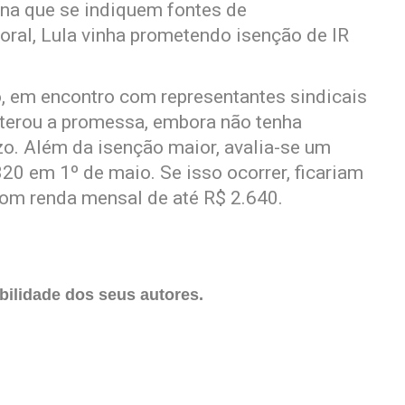
na que se indiquem fontes de
ral, Lula vinha prometendo isenção de IR
ro, em encontro com representantes sindicais
eiterou a promessa, embora não tenha
zo. Além da isenção maior, avalia-se um
20 em 1º de maio. Se isso ocorrer, ficariam
com renda mensal de até R$ 2.640.
ilidade dos seus autores.