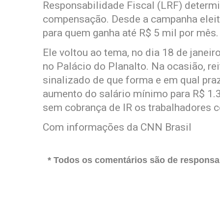
Responsabilidade Fiscal (LRF) determi
compensação. Desde a campanha eleito
para quem ganha até R$ 5 mil por mês.
Ele voltou ao tema, no dia 18 de janei
no Palácio do Planalto. Na ocasião, r
sinalizado de que forma e em qual pra
aumento do salário mínimo para R$ 1.3
sem cobrança de IR os trabalhadores 
Com informações da CNN Brasil
* Todos os comentários são de responsab