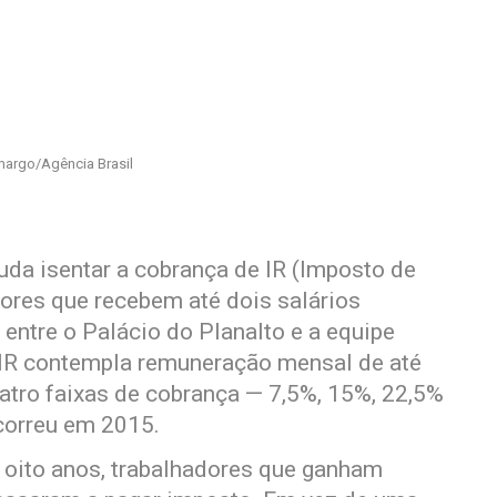
argo/Agência Brasil
tuda isentar a cobrança de IR (Imposto de
dores que recebem até dois salários
ntre o Palácio do Planalto e a equipe
 IR contempla remuneração mensal de até
quatro faixas de cobrança — 7,5%, 15%, 22,5%
ocorreu em 2015.
 oito anos, trabalhadores que ganham