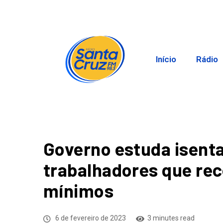
Início
Rádio
Governo estuda isenta
trabalhadores que rec
mínimos
6 de fevereiro de 2023
3 minutes read