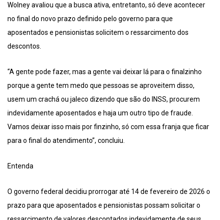
Wolney avaliou que a busca ativa, entretanto, só deve acontecer
no final do novo prazo definido pelo governo para que
aposentados e pensionistas solicitem o ressarcimento dos
descontos.
“A gente pode fazer, mas a gente vai deixar lá para o finalzinho
porque a gente tem medo que pessoas se aproveitem disso,
usem um crachá ou jaleco dizendo que são do INSS, procurem
indevidamente aposentados e haja um outro tipo de fraude.
Vamos deixar isso mais por finzinho, só com essa franja que ficar
para o final do atendimento”, concluiu.
Entenda
O governo federal decidiu prorrogar até 14 de fevereiro de 2026 o
prazo para que aposentados e pensionistas possam solicitar o
ressarcimento de valores descontados indevidamente de seus