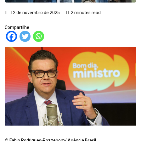
12 de novembro de 2025
2 minutes read
Compartilhe
© Fabio Rodrigues-Pozzebom/ Agência Brasil