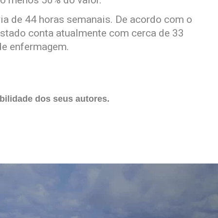
lo menos 50% do valor.
ria de 44 horas semanais. De acordo com o
stado conta atualmente com cerca de 33
 de enfermagem.
ilidade dos seus autores.