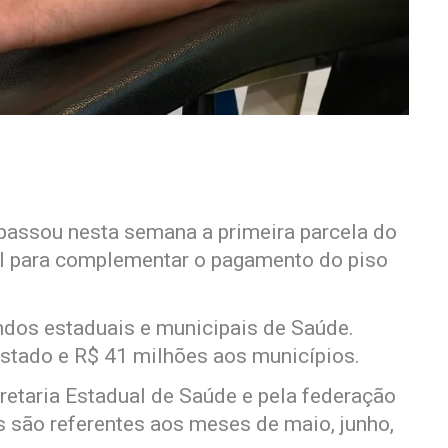
passou nesta semana a primeira parcela do
al para complementar o pagamento do piso
ndos estaduais e municipais de Saúde.
stado e R$ 41 milhões aos municípios.
retaria Estadual de Saúde e pela federação
s são referentes aos meses de maio, junho,