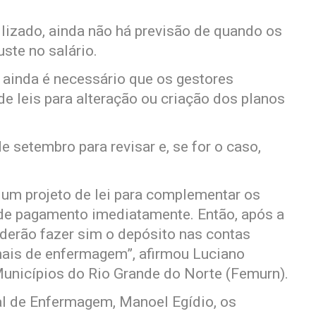
bilizado, ainda não há previsão de quando os
uste no salário.
ainda é necessário que os gestores
 leis para alteração ou criação dos planos
 setembro para revisar e, se for o caso,
l um projeto de lei para complementar os
 de pagamento imediatamente. Então, após a
poderão fazer sim o depósito nas contas
onais de enfermagem”, afirmou Luciano
unicípios do Rio Grande do Norte (Femurn).
al de Enfermagem, Manoel Egídio, os