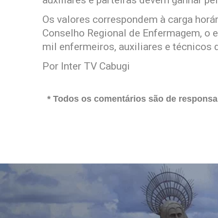
auxiliares e parteiras devem ganhar pe
Os valores correspondem à carga horá
Conselho Regional de Enfermagem, o e
mil enfermeiros, auxiliares e técnicos
Por Inter TV Cabugi
* Todos os comentários são de responsab