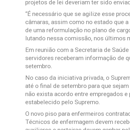
projetos de lei deveriam ter sido envia
“É necessário que se agilize esse proc
câmaras, assim como no estado que a
de uma reformulação no plano de cargo
lutando nessa comissão, nos últimos 
Em reunião com a Secretaria de Saúde d
servidores receberam informação de qu
setembro.
No caso da iniciativa privada, o Supr
até o final de setembro para que sejam
não exista acordo entre empregados e p
estabelecido pelo Supremo.
O novo piso para enfermeiros contrata
Técnicos de enfermagem devem recebe