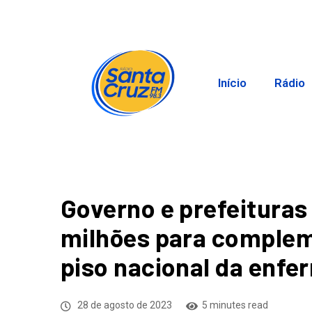
Início
Rádio
Governo e prefeitura
milhões para comple
piso nacional da enf
28 de agosto de 2023
5 minutes read