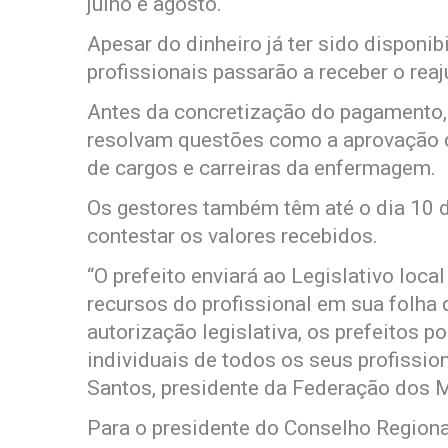
julho e agosto.
Apesar do dinheiro já ter sido disponi
profissionais passarão a receber o reaj
Antes da concretização do pagamento, 
resolvam questões como a aprovação de
de cargos e carreiras da enfermagem.
Os gestores também têm até o dia 10 de
contestar os valores recebidos.
“O prefeito enviará ao Legislativo loca
recursos do profissional em sua folha
autorização legislativa, os prefeitos 
individuais de todos os seus profissi
Santos, presidente da Federação dos M
Para o presidente do Conselho Region