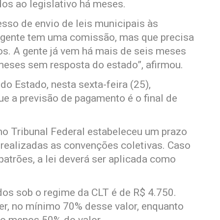
dos ao legislativo há meses.
esso de envio de leis municipais às
 gente tem uma comissão, mas que precisa
s. A gente já vem há mais de seis meses
meses sem resposta do estado”, afirmou.
o Estado, nesta sexta-feira (25),
e a previsão de pagamento é o final de
emo Tribunal Federal estabeleceu um prazo
 realizadas as convenções coletivas. Caso
atrões, a lei deverá ser aplicada como
dos sob o regime da CLT é de R$ 4.750.
r, no mínimo 70% desse valor, enquanto