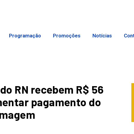
Programação
Promoções
Notícias
Con
s do RN recebem R$ 56
mentar pagamento do
ermagem